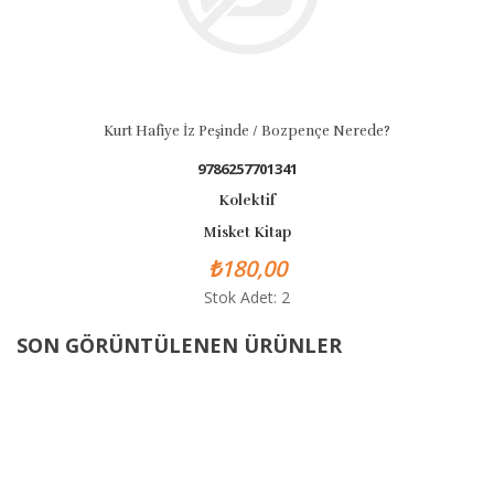
Kurt Hafiye İz Peşinde / Bozpençe Nerede?
9786257701341
Kolektif
Misket Kitap
₺180,00
Stok Adet: 2
SON GÖRÜNTÜLENEN ÜRÜNLER