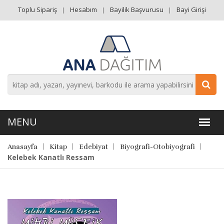
Toplu Sipariş
Hesabım
Bayilik Başvurusu
Bayi Girişi
Anasayfa
Kitap
Edebiyat
Biyografi-Otobiyografi
Kelebek Kanatlı Ressam