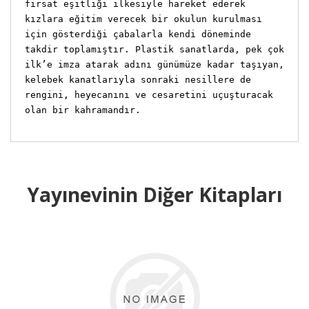
fırsat eşitliği ilkesiyle hareket ederek
kızlara eğitim verecek bir okulun kurulması
için gösterdiği çabalarla kendi döneminde
takdir toplamıştır. Plastik sanatlarda, pek çok
ilk’e imza atarak adını günümüze kadar taşıyan,
kelebek kanatlarıyla sonraki nesillere de
rengini, heyecanını ve cesaretini uçuşturacak
olan bir kahramandır.
Yayınevinin Diğer Kitapları