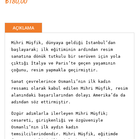
₺180,00
AÇIKLAMA
Mihri Müşfik, dünyaya geldiği İstanbul’dan
başlayarak; ilk eğitiminin ardından resim
sanatına dönük tutkulu bir serüven için yola
çıktığı İtalya ve Paris’te geçen yaşamının
çoğunu, resim yapmakla geçirmiştir.
Sanat çevrelerince Osmanlı’nın ilk kadın
ressamı olarak kabul edilen Mihri Müşfik, resim
alanındaki başarılarından dolayı Amerika’da da
adından söz ettirmiştir.
Özgür adımlarla ilerleyen Mihri Müşfik;
cesareti, girişkenliği ve özgüveniyle
Osmanlı’nın ilk aydın kadın
temsilcilerindendir. Mihri Müşfik, eğitimde