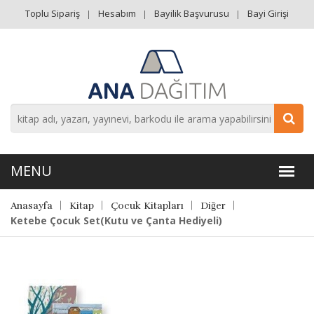
Toplu Sipariş
Hesabım
Bayilik Başvurusu
Bayi Girişi
Anasayfa
Kitap
Çocuk Kitapları
Diğer
Ketebe Çocuk Set(Kutu ve Çanta Hediyeli)