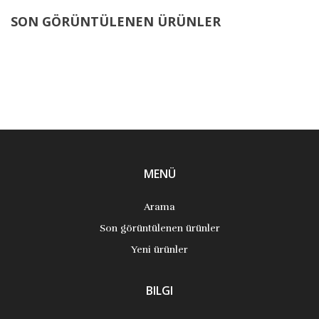
SON GÖRÜNTÜLENEN ÜRÜNLER
MENÜ
Arama
Son görüntülenen ürünler
Yeni ürünler
BILGI