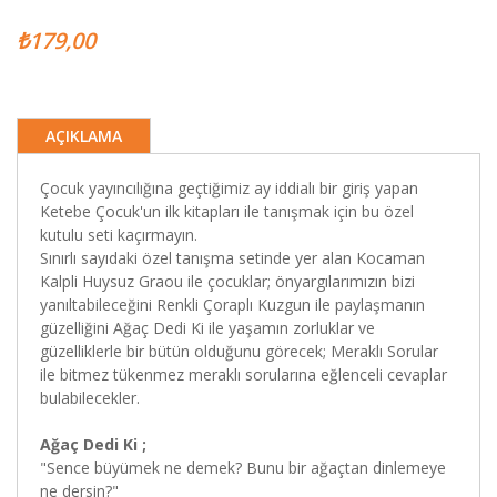
₺179,00
AÇIKLAMA
Çocuk yayıncılığına geçtiğimiz ay iddialı bir giriş yapan
Ketebe Çocuk'un ilk kitapları ile tanışmak için bu özel
kutulu seti kaçırmayın.
Sınırlı sayıdaki özel tanışma setinde yer alan Kocaman
Kalpli Huysuz Graou ile çocuklar; önyargılarımızın bizi
yanıltabileceğini Renkli Çoraplı Kuzgun ile paylaşmanın
güzelliğini Ağaç Dedi Ki ile yaşamın zorluklar ve
güzelliklerle bir bütün olduğunu görecek; Meraklı Sorular
ile bitmez tükenmez meraklı sorularına eğlenceli cevaplar
bulabilecekler.
Ağaç Dedi Ki ;
"Sence büyümek ne demek? Bunu bir ağaçtan dinlemeye
ne dersin?"