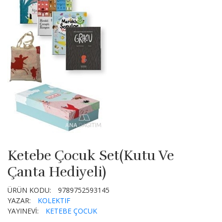
Ketebe Çocuk Set(Kutu Ve
Çanta Hediyeli)
ÜRÜN KODU:
9789752593145
YAZAR:
KOLEKTIF
YAYINEVİ:
KETEBE ÇOCUK