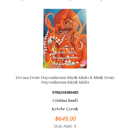
Devasa Deniz Hayvanlarının Büyük Kitabı & Minik Deniz
Hayvanlarının Küçük Kitabı
9786258486483
Cristina Banfi
Ketebe Çocuk
₺649,00
Stok Adet: 0