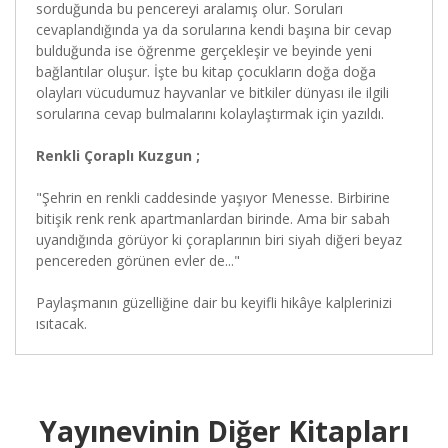
sorduğunda bu pencereyi aralamış olur. Soruları
cevaplandığında ya da sorularına kendi başına bir cevap
bulduğunda ise öğrenme gerçekleşir ve beyinde yeni
bağlantılar oluşur. İşte bu kitap çocukların doğa doğa
olayları vücudumuz hayvanlar ve bitkiler dünyası ile ilgili
sorularına cevap bulmalarını kolaylaştırmak için yazıldı.
Renkli Çoraplı Kuzgun ;
"Şehrin en renkli caddesinde yaşıyor Menesse. Birbirine
bitişik renk renk apartmanlardan birinde. Ama bir sabah
uyandığında görüyor ki çoraplarının biri siyah diğeri beyaz
pencereden görünen evler de..."
Paylaşmanın güzelliğine dair bu keyifli hikâye kalplerinizi
ısıtacak.
Yayınevinin Diğer Kitapları