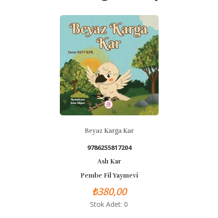
Beyaz Karga Kar
9786255817204
Aslı Kar
Pembe Fil Yayınevi
₺380,00
Stok Adet: 0