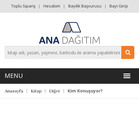
Toplu Sipariş
Hesabım
Bayilik Başvurusu
Bayi Girişi
Kim Konuşuyor?
Anasayfa
Kitap
Diğer