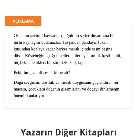
AÇIKLAMA
Ormanın sevimli hayvanları, uğultulu sesler duyar ama bir
türlü kaynağını bulamazlar. Tavşandan pandaya, tukan
kuşundan koalaya kadar herkes merak içinde sesin peşine
düşer. Köstebeğin açtığı tünellerde ilerleyen minik keşif ekibi,
hiç beklemedikleri bir sürprizle karşılaşır.
Peki, bu gizemli sesler kime ait?
Doğa sevgisini, dostluk ve merak duygusunu güçlendiren bu
macera, çocuklara doğanın gizemlerini ve doğayı dinlemenin
önemini anlatıyor.
Yazarın Diğer Kitapları