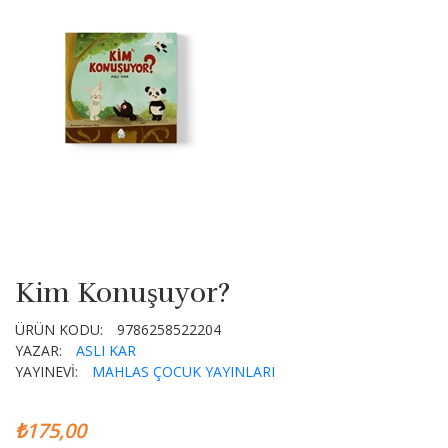
Kim Konuşuyor?
ÜRÜN KODU:
9786258522204
YAZAR:
ASLI KAR
YAYINEVİ:
MAHLAS ÇOCUK YAYINLARI
₺175,00