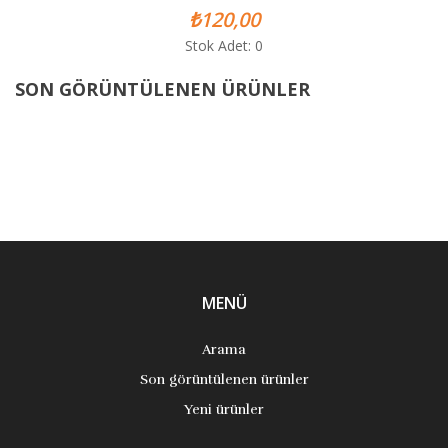
₺120,00
Stok Adet: 0
SON GÖRÜNTÜLENEN ÜRÜNLER
MENÜ
Arama
Son görüntülenen ürünler
Yeni ürünler