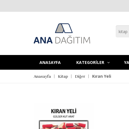
ANASAYFA
KATEGORİLER
YA
Kıran Yeli
Anasayfa
Kitap
Diğer