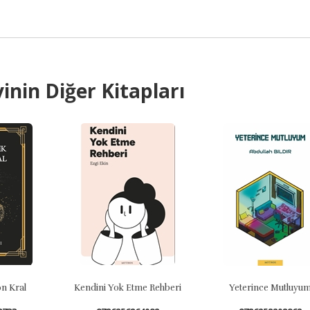
inin Diğer Kitapları
on Kral
Kendini Yok Etme Rehberi
Yeterince Mutluyu