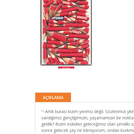
AÇIKLAMA
“−Artık burası bizim yerimiz değil. Sözlerimizi yi
sandığımız gençliğimizin, yaşamamızın bir noktas
geldik? Bizim eskiden geleceğimiz olan şimdiki 
sonra gelecek şey ne bilmiyorum, ondan korkmuy