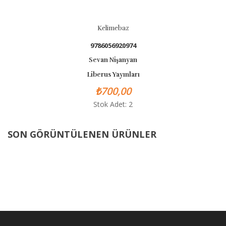
Kelimebaz
9786056920974
Sevan Nişanyan
Liberus Yayınları
₺700,00
Stok Adet: 2
SON GÖRÜNTÜLENEN ÜRÜNLER