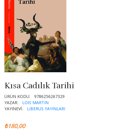
Kısa Cadılık Tarihi
ÜRÜN KODU:
9786256267329
YAZAR:
LOIS MARTIN
YAYINEVİ:
LIBERUS YAYINLARI
₺180,00