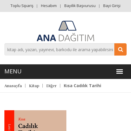
Toplu Sipariş
Hesabım
Bayilik Başvurusu
Bayi Girişi
Kısa Cadılık Tarihi
Anasayfa
Kitap
Diğer