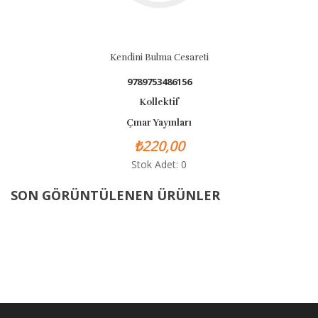
Kendini Bulma Cesareti
9789753486156
Kollektif
Çınar Yayınları
₺220,00
Stok Adet: 0
SON GÖRÜNTÜLENEN ÜRÜNLER