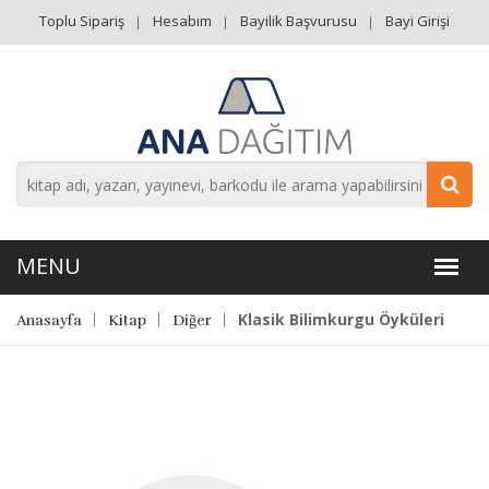
Toplu Sipariş
Hesabım
Bayilik Başvurusu
Bayi Girişi
Klasik Bilimkurgu Öyküleri
Anasayfa
Kitap
Diğer