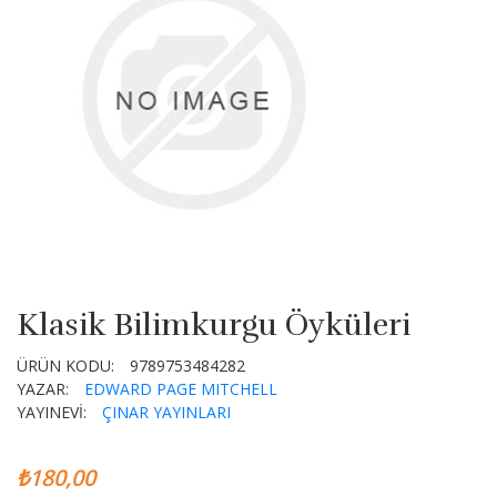
Klasik Bilimkurgu Öyküleri
ÜRÜN KODU:
9789753484282
YAZAR:
EDWARD PAGE MITCHELL
YAYINEVİ:
ÇINAR YAYINLARI
₺180,00