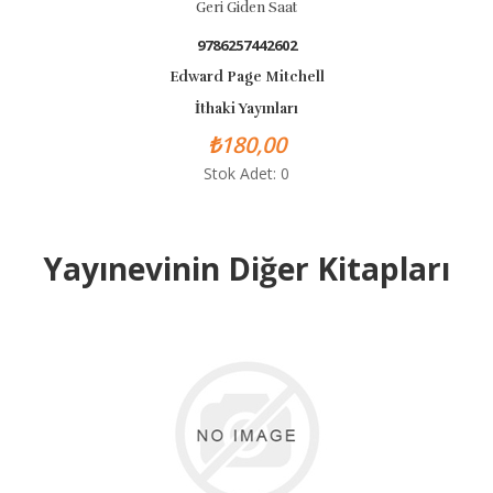
Geri Giden Saat
9786257442602
Edward Page Mitchell
İthaki Yayınları
₺180,00
Stok Adet: 0
Yayınevinin Diğer Kitapları