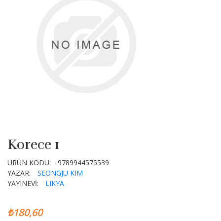
Korece 1
ÜRÜN KODU:
9789944575539
YAZAR:
SEONGJU KIM
YAYINEVİ:
LIKYA
₺180,60