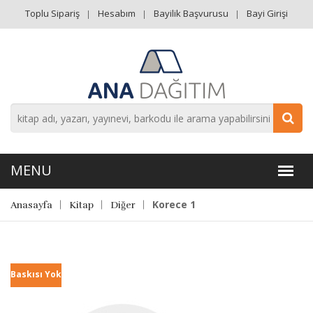
Toplu Sipariş
Hesabım
Bayilik Başvurusu
Bayi Girişi
Korece 1
Anasayfa
Kitap
Diğer
Baskısı Yok