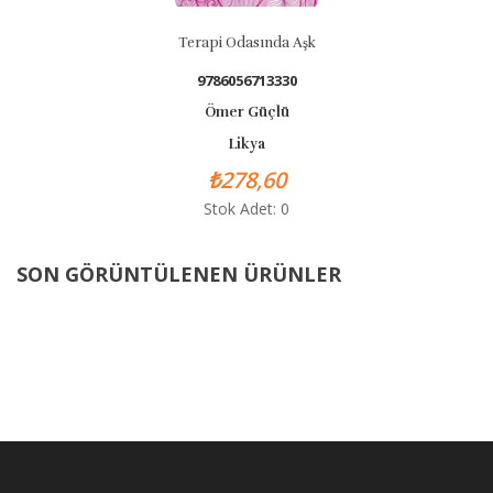
Terapi Odasında Aşk
9786056713330
Ömer Güçlü
Likya
₺278,60
Stok Adet: 0
SON GÖRÜNTÜLENEN ÜRÜNLER