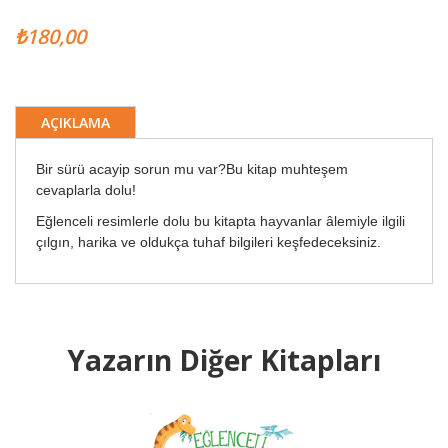
₺180,00
AÇIKLAMA
Bir sürü acayip sorun mu var?Bu kitap muhteşem
cevaplarla dolu!
Eğlenceli resimlerle dolu bu kitapta hayvanlar âlemiyle ilgili
çılgın, harika ve oldukça tuhaf bilgileri keşfedeceksiniz.
Yazarın Diğer Kitapları