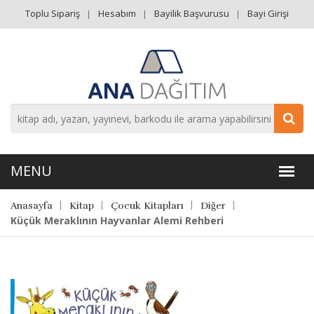
Toplu Sipariş
Hesabım
Bayilik Başvurusu
Bayi Girişi
Anasayfa
Kitap
Çocuk Kitapları
Diğer
Küçük Meraklının Hayvanlar Alemi Rehberi