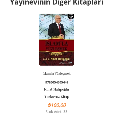
Yayınevinin Diğer Kitapları
İslam'la Yüzleşmek
9786054505449
Nihat Hatipoğlu
Turkuvaz Kitap
₺100,00
Stok Adet: 33