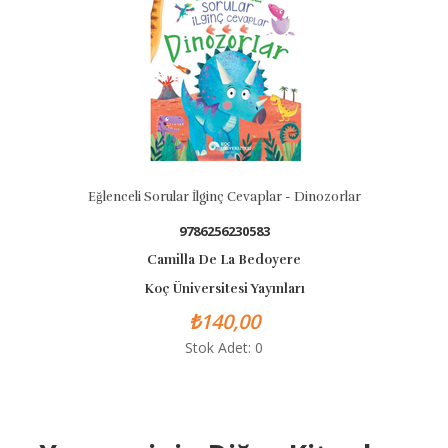
Eğlenceli Sorular İlginç Cevaplar - Dinozorlar
9786256230583
Camilla De La Bedoyere
Koç Üniversitesi Yayınları
₺140,00
Stok Adet: 0