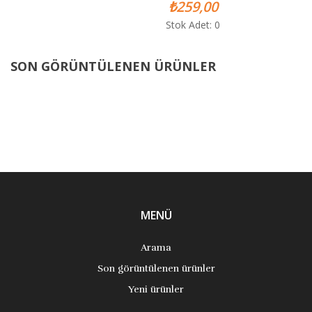
₺259,00
Stok Adet: 0
SON GÖRÜNTÜLENEN ÜRÜNLER
MENÜ
Arama
Son görüntülenen ürünler
Yeni ürünler