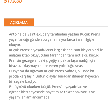
₺179,00
AÇIKLAMA
Antoine de Saint-Exupéry tarafından yazılan Küçük Prens
yayımlandığı günden bu yana milyonlarca insan ilgiyle
okuyor.
Küçük Prens'in yaşadıklarını kırgınlıklarını sürükleyici bir dille
anlatan kitap okuyucuları tarafından tam not aldı. Küçük
Prensin gezegenindeki çiçeğiyle pek anlaşamadığı için
biraz uzaklaşmaya karar veren yolculuğu sırasında
Dünya'ya da uğrayan Küçük Prens Sahra Çölü'nde bir
pilotla karşılaşır. Bütün olaylar buradan itibaren heyecanlı
bir seyirle başlıyor.
Bu öyküyü okurken Küçük Prens'in yaşadıkları ve
öğrendikleri sayesinde hayatımıza tekrar bakıyoruz ve
yaşamı anlamlandırmada