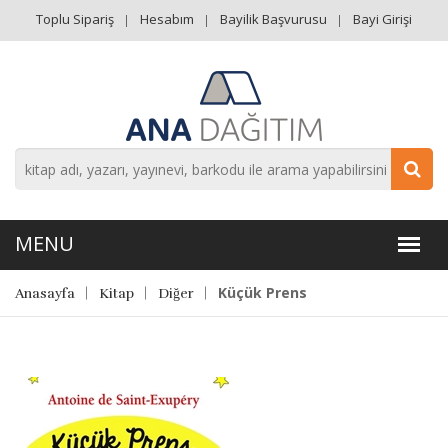
Toplu Sipariş
Hesabım
Bayilik Başvurusu
Bayi Girişi
Küçük Prens
Anasayfa
Kitap
Diğer