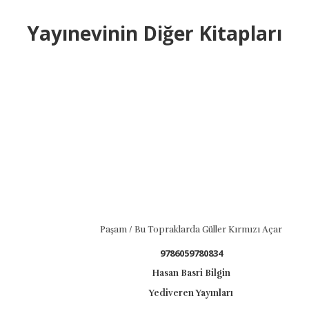
Yayınevinin Diğer Kitapları
Paşam / Bu Topraklarda Güller Kırmızı Açar
9786059780834
Hasan Basri Bilgin
Yediveren Yayınları