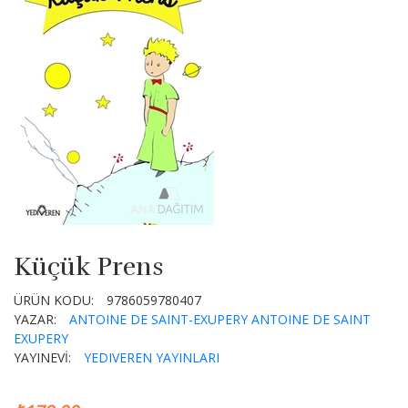
Küçük Prens
ÜRÜN KODU:
9786059780407
YAZAR:
ANTOINE DE SAINT-EXUPERY
ANTOINE DE SAINT
EXUPERY
YAYINEVİ:
YEDIVEREN YAYINLARI