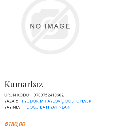
Kumarbaz
ÜRÜN KODU:
9789752410602
YAZAR:
FYODOR MIHAYLOVIÇ DOSTOYEVSKI
YAYINEVİ:
DOĞU BATI YAYINLARI
₺180,00