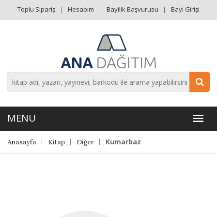
Toplu Sipariş
Hesabım
Bayilik Başvurusu
Bayi Girişi
Kumarbaz
Anasayfa
Kitap
Diğer