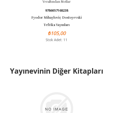
Yeraltından Notlar
9786057168238
Fyodor Mihayloviç Dostoyevski
Tefrika Yayınları
₺105,00
Stok Adet: 11
Yayınevinin Diğer Kitapları