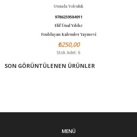
Umuda Yolculuk
9786259584911
Elif Ünal Yıldız
Fısıldayan Kalemler Yayınevi
₺250,00
Stok Adet: 6
SON GÖRÜNTÜLENEN ÜRÜNLER
MENÜ