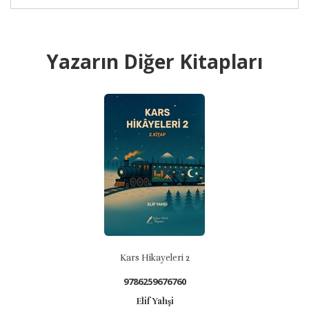
Yazarın Diğer Kitapları
Kars Hikayeleri 2
9786259676760
Elif Yahşi