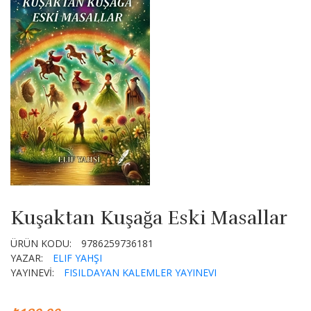
Kuşaktan Kuşağa Eski Masallar
ÜRÜN KODU:
9786259736181
YAZAR:
ELIF YAHŞI
YAYINEVİ:
FISILDAYAN KALEMLER YAYINEVI