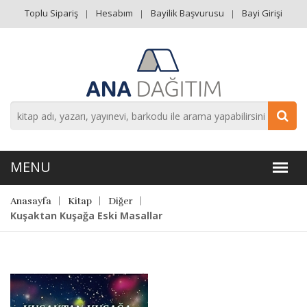
Toplu Sipariş
Hesabım
Bayilik Başvurusu
Bayi Girişi
Anasayfa
Kitap
Diğer
Kuşaktan Kuşağa Eski Masallar