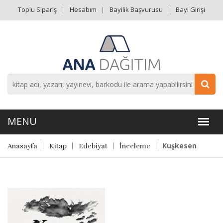
Toplu Sipariş
Hesabım
Bayilik Başvurusu
Bayi Girişi
Kuşkesen
Anasayfa
Kitap
Edebiyat
İnceleme