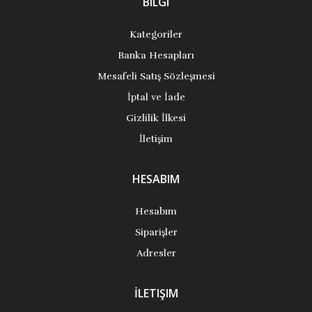
BILGI
Kategoriler
Banka Hesapları
Mesafeli Satış Sözleşmesi
İptal ve İade
Gizlilik İlkesi
İletişim
HESABIM
Hesabım
Siparişler
Adresler
İLETIŞIM