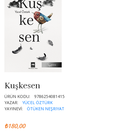
Kuşkesen
ÜRÜN KODU:
9786254081415
YAZAR:
YÜCEL ÖZTÜRK
YAYINEVİ:
ÖTÜKEN NEŞRIYAT
₺180,00