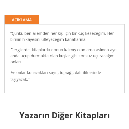
AÇIKLAMA
“Çünkü ben ailemden her kişi için bir kuş keseceğim. Her
birinin hikâyesini üfleyeceğim kanatlarına.
Dergilerde, kitaplarda donup kalmış olan ama aslında aynı
anda uçup durmakta olan kuşlar gibi sonsuz uçuracağım
onları.
Ve onlar konacakları suyu, toprağı, dalı iliklerinde
taşıyacak.”
Yazarın Diğer Kitapları