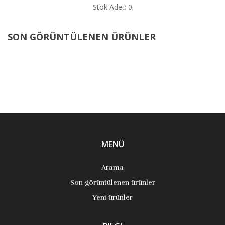
Stok Adet: 0
SON GÖRÜNTÜLENEN ÜRÜNLER
MENÜ
Arama
Son görüntülenen ürünler
Yeni ürünler