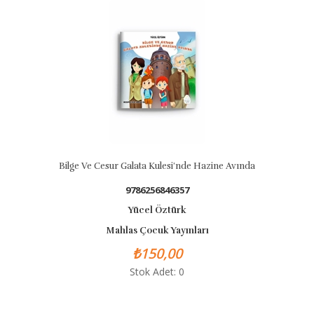
Bilge Ve Cesur Galata Kulesi’nde Hazine Avında
9786256846357
Yücel Öztürk
Mahlas Çocuk Yayınları
₺150,00
Stok Adet: 0