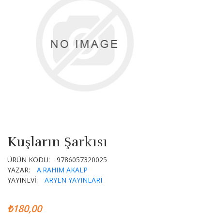
Kuşların Şarkısı
ÜRÜN KODU:
9786057320025
YAZAR:
A.RAHIM AKALP
YAYINEVİ:
ARYEN YAYINLARI
₺180,00