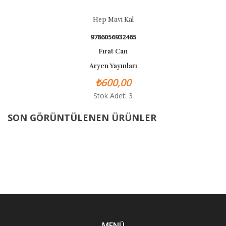
Hep Mavi Kal
9786056932465
Fırat Can
Aryen Yayınları
₺600,00
Stok Adet: 3
SON GÖRÜNTÜLENEN ÜRÜNLER
MENÜ