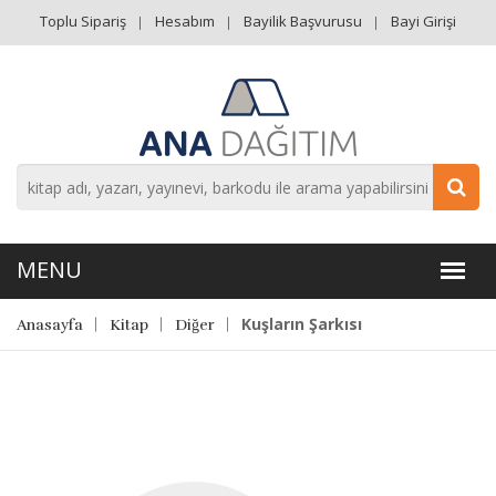
Toplu Sipariş
Hesabım
Bayilik Başvurusu
Bayi Girişi
Kuşların Şarkısı
Anasayfa
Kitap
Diğer