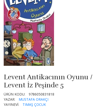
Levent Antikacının Oyunu /
Levent İz Peşinde 5
ÜRÜN KODU:
9786050831818
YAZAR:
MUSTAFA ORAKÇI
YAYINEVİ:
TIMAŞ ÇOCUK