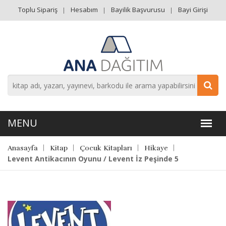
Toplu Sipariş
Hesabım
Bayilik Başvurusu
Bayi Girişi
Anasayfa
Kitap
Çocuk Kitapları
Hikaye
Levent Antikacının Oyunu / Levent İz Peşinde 5