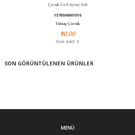
Çocuk Özel Ayraç Seti
1570506001010
Timaş Çocuk
₺0,00
Stok Adet: 0
SON GÖRÜNTÜLENEN ÜRÜNLER
MENÜ