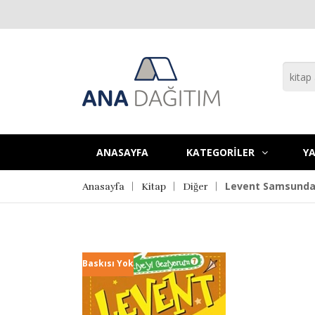
ANASAYFA
KATEGORİLER
YA
Levent Samsunda 
Anasayfa
Kitap
Diğer
Baskısı Yok