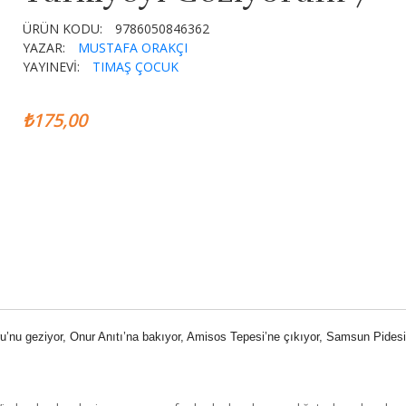
ÜRÜN KODU:
9786050846362
YAZAR:
MUSTAFA ORAKÇI
YAYINEVİ:
TIMAŞ ÇOCUK
₺175,00
u’nu geziyor, Onur Anıtı’na bakıyor, Amisos Tepesi’ne çıkıyor, Samsun Pidesi