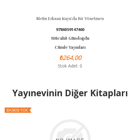
Metin Erksan Kuyu'da Bir Yönetmen
9786059147460
Mücahit Gündoğdu
Cümle Yayınları
₺264,00
Stok Adet: 0
Yayınevinin Diğer Kitapları
BASKISI YOK