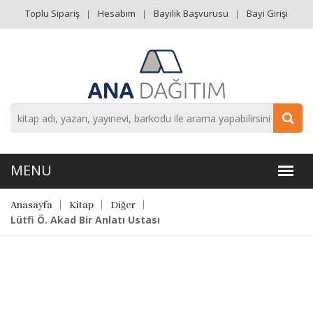
Toplu Sipariş
Hesabım
Bayilik Başvurusu
Bayi Girişi
Anasayfa
Kitap
Diğer
Lütfi Ö. Akad Bir Anlatı Ustası