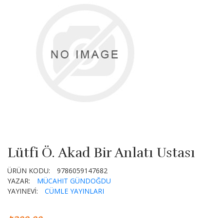
Lütfi Ö. Akad Bir Anlatı Ustası
ÜRÜN KODU:
9786059147682
YAZAR:
MÜCAHIT GÜNDOĞDU
YAYINEVİ:
CÜMLE YAYINLARI