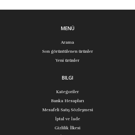
MENÜ
Arama
Son görüntülenen ürünler
Yeni ürünler
BILGI
Kategoriler
Banka Hesapları
Mesafeli Satış Sözleşmesi
İptal ve İade
Gizlilik İlkesi