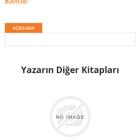
₺309,00
AÇIKLAMA
Yazarın Diğer Kitapları