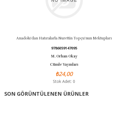
Anadolu'dan Hatıralarla Nurettin Topçu'nun Mektupları
9786059147095
M. Orhan Okay
Cümle Yayınları
₺24,00
Stok Adet: 0
SON GÖRÜNTÜLENEN ÜRÜNLER