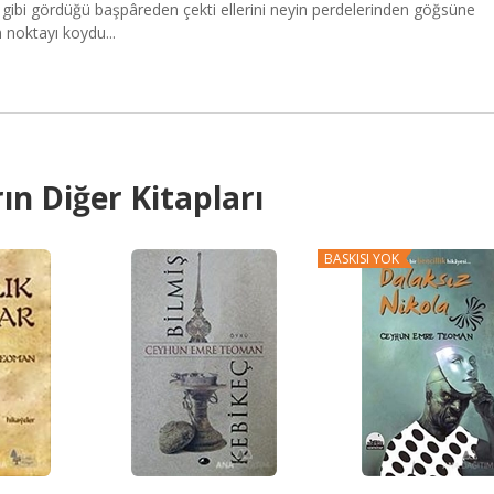
ri gibi gördüğü başpâreden çekti ellerini neyin perdelerinden göğsüne
 noktayı koydu...
ın Diğer Kitapları
BASKISI YOK