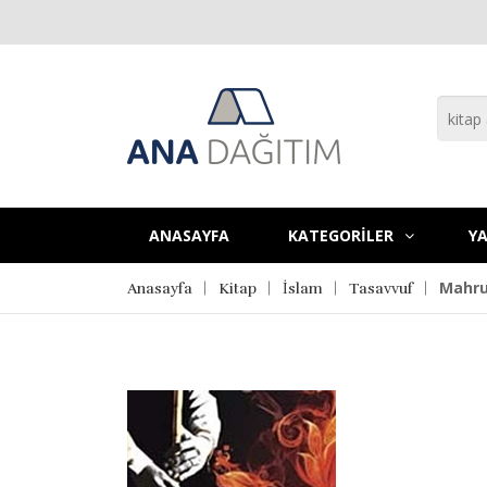
ANASAYFA
KATEGORİLER
YA
Mahru
Anasayfa
Kitap
İslam
Tasavvuf