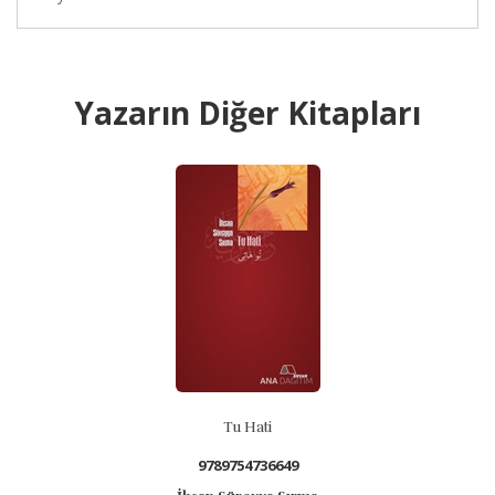
Yazarın Diğer Kitapları
Tu Hati
9789754736649