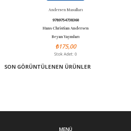
Andersen Masalları
9789754738360
Hans Christian Andersen
Beyan Yayınları
₺175,00
Stok Adet: 0
SON GÖRÜNTÜLENEN ÜRÜNLER
MENÜ