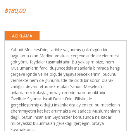
₺180,00
AÇIKLAMA
Yahudi Meselesi'nin, tarihte yaşanmış çok özgün bir
uygulama olan Medine Vesikası çerçevesinde incelenmesi,
çok yönlü faydalar taşımaktadır. Bu yaklaşım bize, hem
Müslümanların farklı düşüncedeki insanlarla birarada hangi
çerçeve içinde ve ne ölçüde yaşayabileceklerinin ipucunu
vermekte hem de günümüzde de ciddi bir sorun olarak
varlığını devam ettirmekte olan Yahudi Meselesi'ni
anlamamızı kolaylaştırmaya zemin hazırlamaktadır.
Özellikle Siyonist İsrail Devleti'nin, Filistin'de
gerçekleştirmiş olduğu insanlık dışı eylemler, bu meselenin
ehemmiyetini kat kat artırmakta ve sadece Müslümanların
değil, bütün insanların Siyonistler konusunda ne kadar
müteyakkız bulunmaları gerektiği gerçeğini ortaya
koymaktadır.