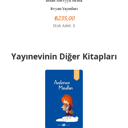
İhsan Süreyya Sırma
Beyan Yayınları
₺235,00
Stok Adet: 0
Yayınevinin Diğer Kitapları