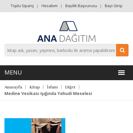
Toplu Sipariş
Hesabım
Bayilik Başvurusu
Bayi Girişi
Anasayfa
Kitap
İslam
Diğer
Medine Vesikası Işığında Yahudi Meselesi