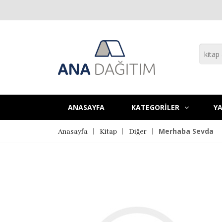
ANASAYFA
KATEGORİLER
YA
Merhaba Sevda
Anasayfa
Kitap
Diğer