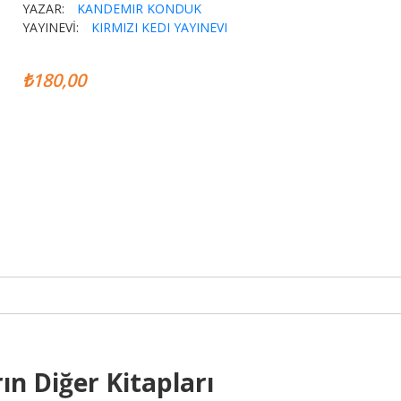
YAZAR:
KANDEMIR KONDUK
YAYINEVİ:
KIRMIZI KEDI YAYINEVI
₺180,00
ın Diğer Kitapları