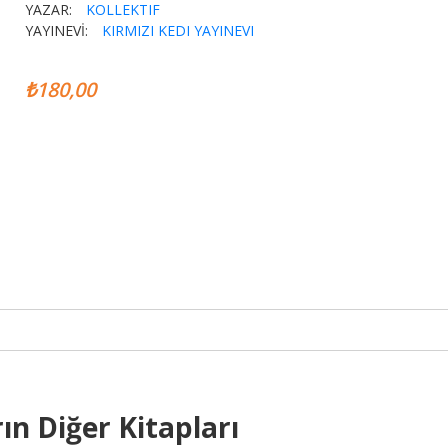
YAZAR:
KOLLEKTIF
YAYINEVİ:
KIRMIZI KEDI YAYINEVI
₺180,00
ın Diğer Kitapları