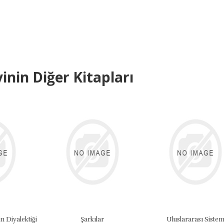
inin Diğer Kitapları
Diyalektiği
Şarkılar
Uluslararası Sistem