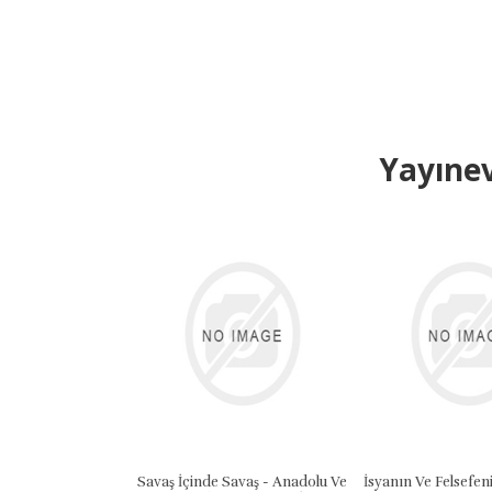
Yayınev
Savaş İçinde Savaş - Anadolu Ve
İsyanın Ve Felsefenin 