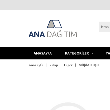
ANASAYFA
KATEGORİLER
YA
Müjde Kuşu
Anasayfa
Kitap
Diğer