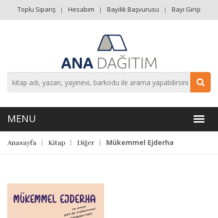
Toplu Sipariş
Hesabım
Bayilik Başvurusu
Bayi Girişi
Mükemmel Ejderha
Anasayfa
Kitap
Diğer