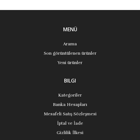
MENÜ
Arama
Son görüntülenen ürünler
Yeni ürünler
BILGI
Kategoriler
Banka Hesapları
Mesafeli Satış Sözleşmesi
İptal ve İade
Gizlilik İlkesi