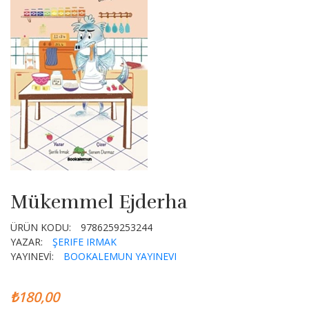
Mükemmel Ejderha
ÜRÜN KODU:
9786259253244
YAZAR:
ŞERIFE IRMAK
YAYINEVİ:
BOOKALEMUN YAYINEVI
₺180,00