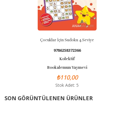
Çocuklar İçin Sudoku 4.Seviye
9786258372366
Kolektif
Bookalemun Yayınevi
₺110,00
Stok Adet: 5
SON GÖRÜNTÜLENEN ÜRÜNLER