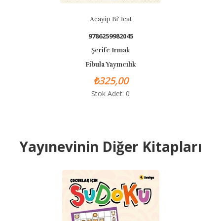
Acayip Bi’ İcat
9786259982045
Şerife Irmak
Fibula Yayıncılık
₺325,00
Stok Adet: 0
Yayınevinin Diğer Kitapları