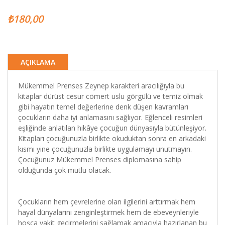
₺180,00
AÇIKLAMA
Mükemmel Prenses Zeynep karakteri aracılığıyla bu
kitaplar dürüst cesur cömert uslu görgülü ve temiz olmak
gibi hayatın temel değerlerine denk düşen kavramları
çocukların daha iyi anlamasını sağlıyor. Eğlenceli resimleri
eşliğinde anlatılan hikâye çocuğun dünyasıyla bütünleşiyor.
Kitapları çocuğunuzla birlikte okuduktan sonra en arkadaki
kısmı yine çocuğunuzla birlikte uygulamayı unutmayın.
Çocuğunuz Mükemmel Prenses diplomasına sahip
olduğunda çok mutlu olacak.
Çocukların hem çevrelerine olan ilgilerini arttırmak hem
hayal dünyalarını zenginleştirmek hem de ebeveynleriyle
hoşça vakit geçirmelerini sağlamak amacıyla hazırlanan bu