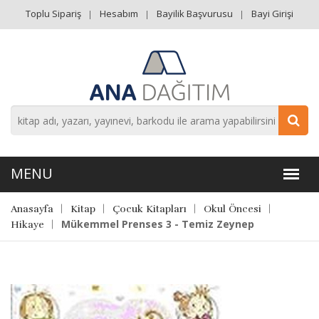
Toplu Sipariş
Hesabım
Bayilik Başvurusu
Bayi Girişi
Anasayfa
Kitap
Çocuk Kitapları
Okul Öncesi
Mükemmel Prenses 3 - Temiz Zeynep
Hikaye