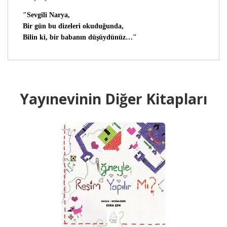
"Sevgili Narya,
Bir gün bu dizeleri okuduğunda,
Bilin ki, bir babanın düşüydünüz…"
Yayınevinin Diğer Kitapları
B