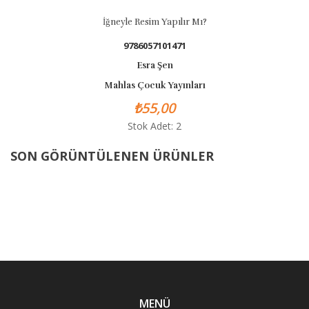
İğneyle Resim Yapılır Mı?
9786057101471
Esra Şen
Mahlas Çocuk Yayınları
₺55,00
Stok Adet: 2
SON GÖRÜNTÜLENEN ÜRÜNLER
MENÜ