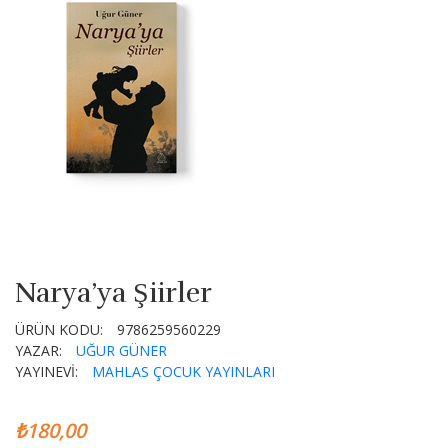
Narya’ya Şiirler
ÜRÜN KODU:
9786259560229
YAZAR:
UĞUR GÜNER
YAYINEVİ:
MAHLAS ÇOCUK YAYINLARI
₺180,00