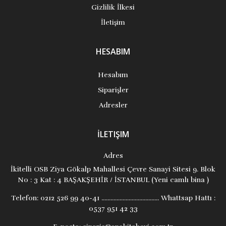
Gizlilik İlkesi
İletişim
HESABIM
Hesabım
Siparişler
Adresler
İLETIŞIM
Adres
İkitelli OSB Ziya Gökalp Mahallesi Çevre Sanayi Sitesi 9. Blok
No : 3 Kat : 4 BAŞAKŞEHİR / İSTANBUL (Yeni camlı bina )
Telefon:
0212 526 99 40-41 ...................................... Whattsap Hattı :
0537 951 42 33