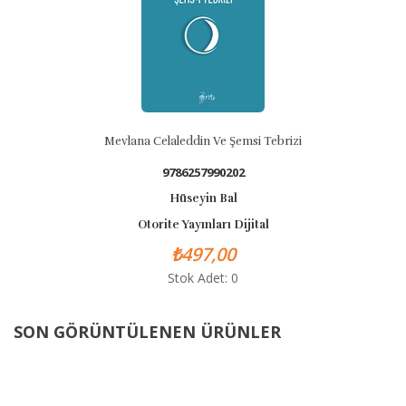
Mevlana Celaleddin Ve Şemsi Tebrizi
9786257990202
Hüseyin Bal
Otorite Yayınları Dijital
₺497,00
Stok Adet: 0
SON GÖRÜNTÜLENEN ÜRÜNLER