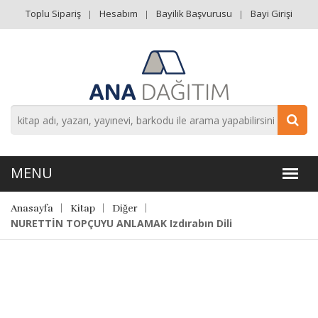
Toplu Sipariş
Hesabım
Bayilik Başvurusu
Bayi Girişi
Anasayfa
Kitap
Diğer
NURETTİN TOPÇUYU ANLAMAK Izdırabın Dili