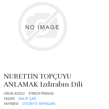
NURETTİN TOPÇUYU
ANLAMAK Izdırabın Dili
ÜRÜN KODU:
9786257990042
YAZAR:
GALIP ÇAĞ
YAYINEVİ:
OTORITE YAYINLARI