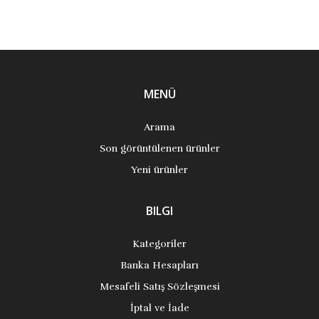
MENÜ
Arama
Son görüntülenen ürünler
Yeni ürünler
BILGI
Kategoriler
Banka Hesapları
Mesafeli Satış Sözleşmesi
İptal ve İade