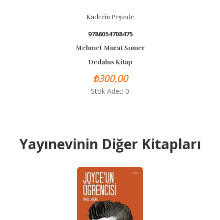
Kaderin Peşinde
9786054708475
Mehmet Murat Somer
Dedalus Kitap
₺300,00
Stok Adet: 0
Yayınevinin Diğer Kitapları