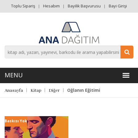
Toplu Sipariş
Hesabım
Bayilik Başvurusu
Bayi Girişi
Oğlanın Eğitimi
Anasayfa
Kitap
Diğer
Baskısı Yok