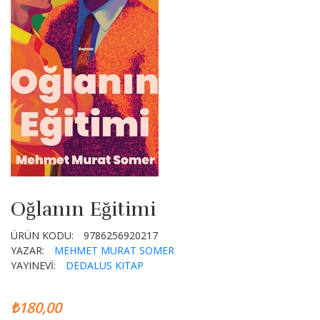
Oğlanın Eğitimi
ÜRÜN KODU:
9786256920217
YAZAR:
MEHMET MURAT SOMER
YAYINEVİ:
DEDALUS KITAP
₺180,00