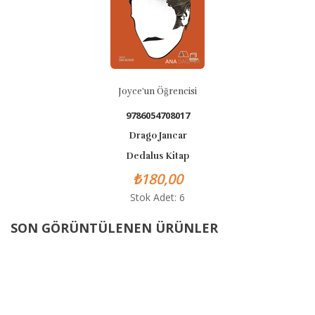
Joyce'un Öğrencisi
9786054708017
Drago Jancar
Dedalus Kitap
₺180,00
Stok Adet: 6
SON GÖRÜNTÜLENEN ÜRÜNLER