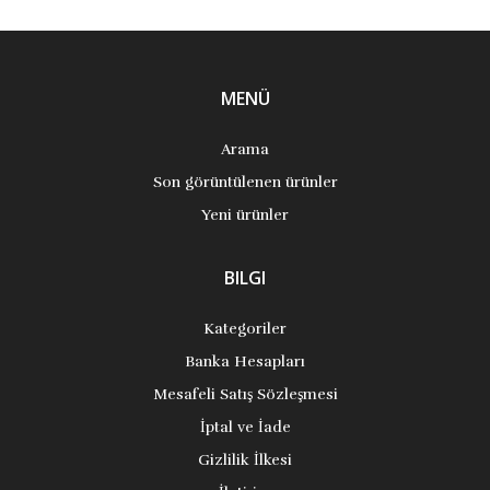
MENÜ
Arama
Son görüntülenen ürünler
Yeni ürünler
BILGI
Kategoriler
Banka Hesapları
Mesafeli Satış Sözleşmesi
İptal ve İade
Gizlilik İlkesi