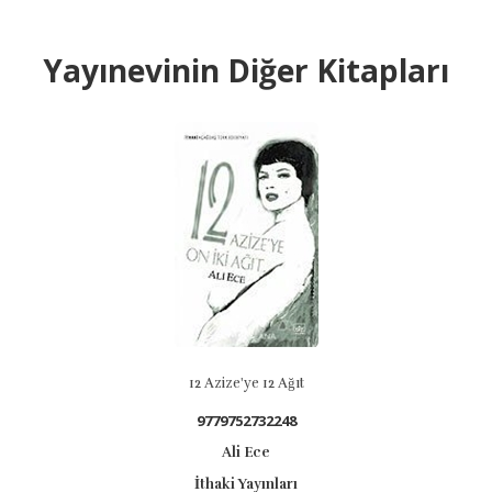
Yayınevinin Diğer Kitapları
12 Azize'ye 12 Ağıt
9779752732248
Ali Ece
İthaki Yayınları