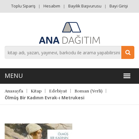
Toplu Sipariş
Hesabım
Bayilik Başvurusu
Bayi Girişi
Anasayfa
Kitap
Edebiyat
Roman (Yerli)
Ölmüş Bir Kadının Evrak-ı Metrukesi