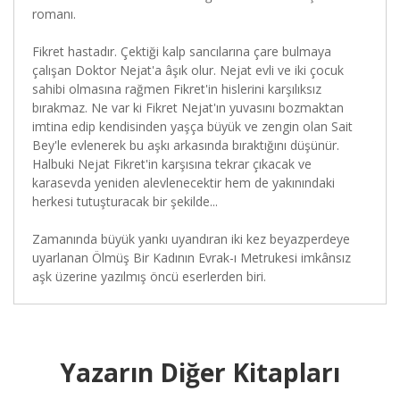
romanı.
Fikret hastadır. Çektiği kalp sancılarına çare bulmaya
çalışan Doktor Nejat'a âşık olur. Nejat evli ve iki çocuk
sahibi olmasına rağmen Fikret'in hislerini karşılıksız
bırakmaz. Ne var ki Fikret Nejat'ın yuvasını bozmaktan
imtina edip kendisinden yaşça büyük ve zengin olan Sait
Bey'le evlenerek bu aşkı arkasında bıraktığını düşünür.
Halbuki Nejat Fikret'in karşısına tekrar çıkacak ve
karasevda yeniden alevlenecektir hem de yakınındaki
herkesi tutuşturacak bir şekilde...
Zamanında büyük yankı uyandıran iki kez beyazperdeye
uyarlanan Ölmüş Bir Kadının Evrak-ı Metrukesi imkânsız
aşk üzerine yazılmış öncü eserlerden biri.
Yazarın Diğer Kitapları