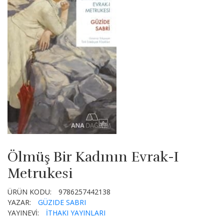
Ölmüş Bir Kadının Evrak-I
Metrukesi
ÜRÜN KODU:
9786257442138
YAZAR:
GÜZIDE SABRI
YAYINEVİ:
İTHAKI YAYINLARI