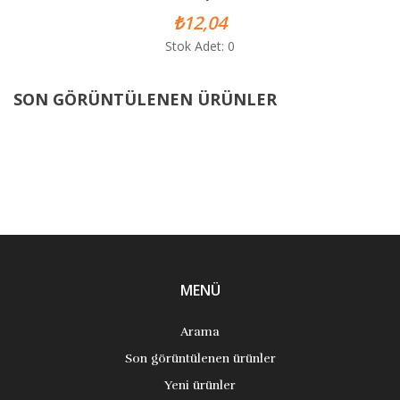
₺12,04
Stok Adet: 0
SON GÖRÜNTÜLENEN ÜRÜNLER
MENÜ
Arama
Son görüntülenen ürünler
Yeni ürünler