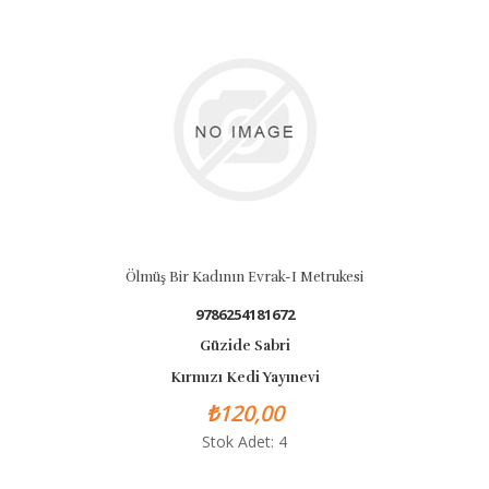
Ölmüş Bir Kadının Evrak-I Metrukesi
9786254181672
Güzide Sabri
Kırmızı Kedi Yayınevi
₺120,00
Stok Adet: 4