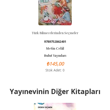
Türk Bilmecelerinden Seçmeler
9789752862401
Metin Celâl
Bulut Yayınları
₺145,00
Stok Adet: 0
Yayınevinin Diğer Kitapları