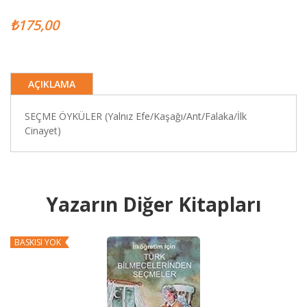
₺175,00
AÇIKLAMA
SEÇME ÖYKÜLER (Yalnız Efe/Kaşağı/Ant/Falaka/İlk
Cinayet)
Yazarın Diğer Kitapları
BASKISI YOK