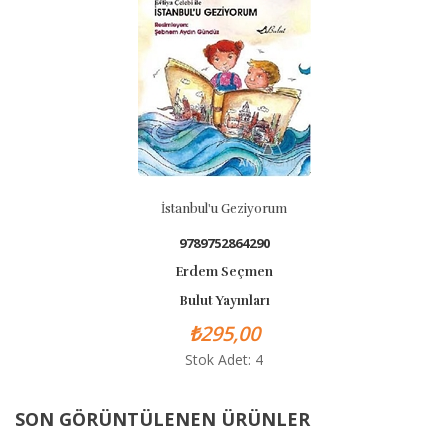
İstanbul'u Geziyorum
9789752864290
Erdem Seçmen
Bulut Yayınları
₺295,00
Stok Adet: 4
SON GÖRÜNTÜLENEN ÜRÜNLER