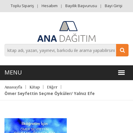
Toplu Sipariş
Hesabım
Bayilik Başvurusu
Bayi Girişi
Anasayfa
Kitap
Diğer
Ömer Seyfettin Seçme Öyküler/ Yalnız Efe