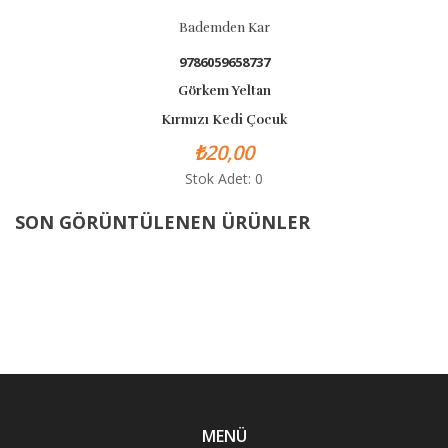
Bademden Kar
9786059658737
Görkem Yeltan
Kırmızı Kedi Çocuk
₺20,00
Stok Adet: 0
SON GÖRÜNTÜLENEN ÜRÜNLER
MENÜ