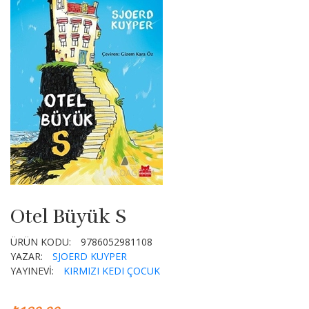
Otel Büyük S
ÜRÜN KODU:
9786052981108
YAZAR:
SJOERD KUYPER
YAYINEVİ:
KIRMIZI KEDI ÇOCUK