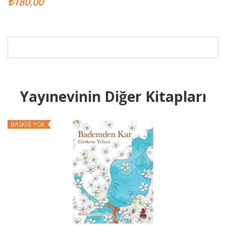
₺180,00
Yayınevinin Diğer Kitapları
BASKISI YOK