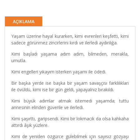
AÇIKLAMA
Yaşam üzerine hayal kurarken, kimi evrenleri keşfetti, kimi
sadece görünmez zincirlerini kırdı ve ilerledi aydınlığa.
Kimi başladı yaşama adım adım, bilmeden, merakla,
umutla.
Kimi engelleri yıkayım isterken yaşamı ile ödedi.
Bir başka yerde ise başka bir yaşam savaşçısı farklılıkları
ile övüldü, kimi ise bir gün geldi, yapayalnız bırakıldı.
Kimi büyük adımlar atmak istemedi yaşamda; tuttu
annesinin elinden güvenle ve ilerledi.
Kimi şaşırttı, garipsendi. Kimi bir lokmacık da olsa kahkaha
attırdı âşık yüzlere.
Kimi de yeniden özgürce gülebilmek için sayısız gözyaşı