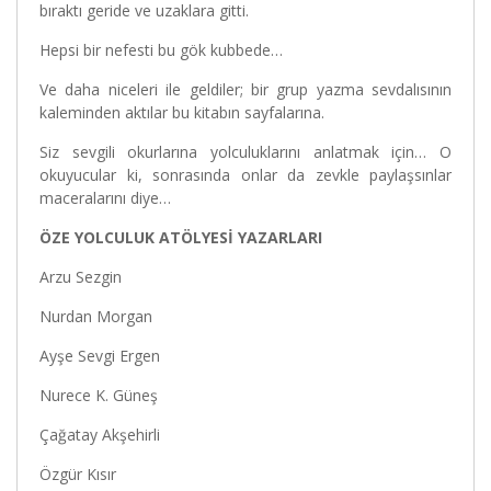
bıraktı geride ve uzaklara gitti.
Hepsi bir nefesti bu gök kubbede…
Ve daha niceleri ile geldiler; bir grup yazma sevdalısının
kaleminden aktılar bu kitabın sayfalarına.
Siz sevgili okurlarına yolculuklarını anlatmak için… O
okuyucular ki, sonrasında onlar da zevkle paylaşsınlar
maceralarını diye…
ÖZE YOLCULUK ATÖLYESİ YAZARLARI
Arzu Sezgin
Nurdan Morgan
Ayşe Sevgi Ergen
Nurece K. Güneş
Çağatay Akşehirli
Özgür Kısır