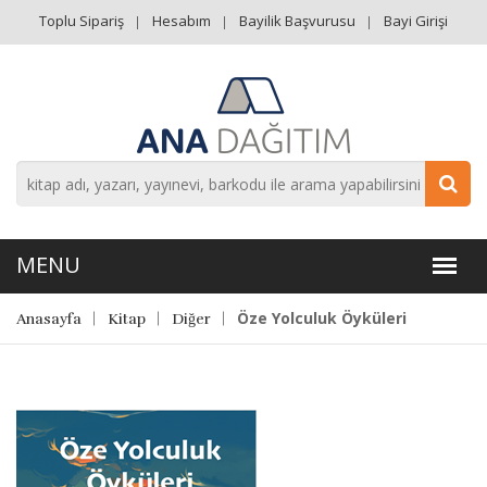
Toplu Sipariş
Hesabım
Bayilik Başvurusu
Bayi Girişi
Öze Yolculuk Öyküleri
Anasayfa
Kitap
Diğer