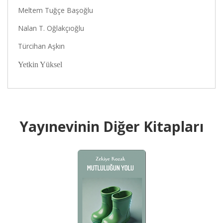
Meltem Tuğçe Başoğlu
Nalan T. Oğlakçıoğlu
Türcihan Aşkın
Yetkin Yüksel
Yayınevinin Diğer Kitapları