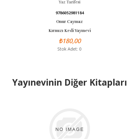
Yaz Tarifesi
9786052981184
Onur Caymaz
Kırmızı Kedi Yayınevi
₺180,00
Stok Adet: 0
Yayınevinin Diğer Kitapları