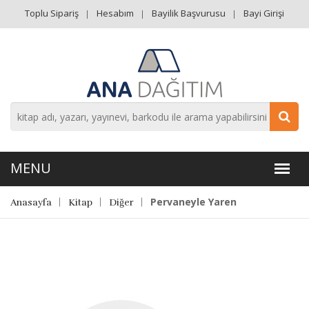
Toplu Sipariş
Hesabım
Bayilik Başvurusu
Bayi Girişi
Pervaneyle Yaren
Anasayfa
Kitap
Diğer