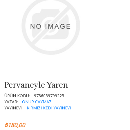
Pervaneyle Yaren
ÜRÜN KODU:
9786059799225
YAZAR:
ONUR CAYMAZ
YAYINEVİ:
KIRMIZI KEDI YAYINEVI
₺180,00