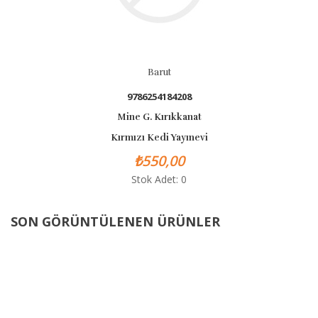
Barut
9786254184208
Mine G. Kırıkkanat
Kırmızı Kedi Yayınevi
₺550,00
Stok Adet: 0
SON GÖRÜNTÜLENEN ÜRÜNLER