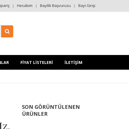
ipariş
Hesabım
Bayilik Başvurusu
Bayi Girişi
NLAR
FİYAT LİSTELERİ
İLETİŞİM
SON GÖRÜNTÜLENEN
ÜRÜNLER
Hz.