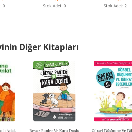
Stok Adet: 0
Stok Adet: 2
inin Diğer Kitapları
Anlat
Beyaz Panter Ve Kara Dostu
Görsel Düşünme Ve Dikkat