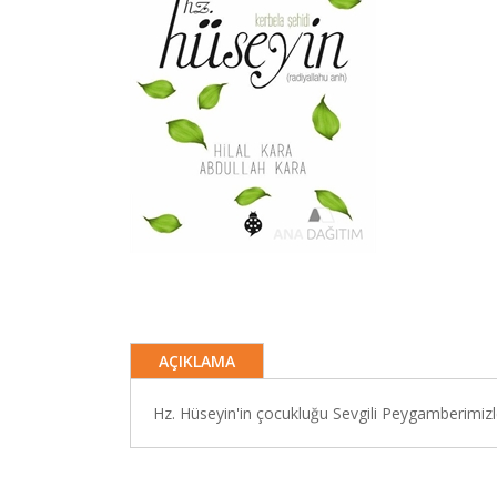
AÇIKLAMA
Hz. Hüseyin'in çocukluğu Sevgili Peygamberimizle