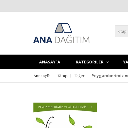
ANASAYFA
KATEGORİLER
YA
Peygamberimiz ve 
Anasayfa
Kitap
Diğer