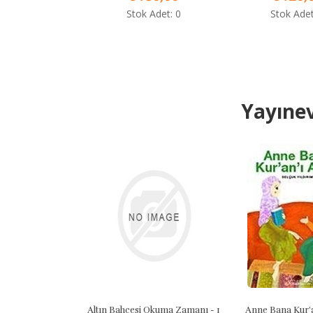
Stok Adet: 0
Stok Adet: 0
Yayınev
Altın Bahçesi Okuma Zamanı - 1
Anne Bana Kur'an'ı 