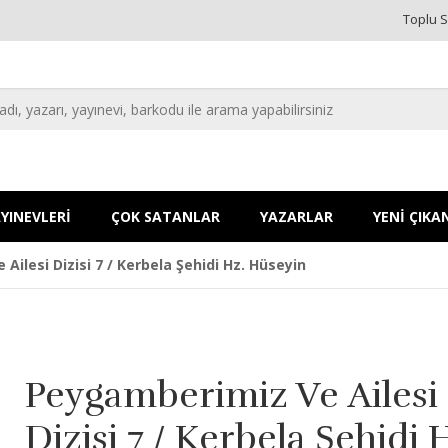
Toplu S
YINEVLERİ
ÇOK SATANLAR
YAZARLAR
YENİ ÇIKA
Ailesi Dizisi 7 / Kerbela Şehidi Hz. Hüseyin
Peygamberimiz Ve Ailesi
Dizisi 7 / Kerbela Şehidi 