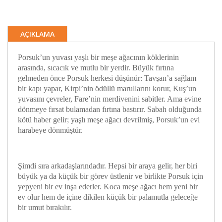
AÇIKLAMA
Porsuk’un yuvası yaşlı bir meşe ağacının köklerinin
arasında, sıcacık ve mutlu bir yerdir. Büyük fırtına
gelmeden önce Porsuk herkesi düşünür: Tavşan’a sağlam
bir kapı yapar, Kirpi’nin ödüllü marullarını korur, Kuş’un
yuvasını çevreler, Fare’nin merdivenini sabitler. Ama evine
dönmeye fırsat bulamadan fırtına bastırır. Sabah olduğunda
kötü haber gelir; yaşlı meşe ağacı devrilmiş, Porsuk’un evi
harabeye dönmüştür.
Şimdi sıra arkadaşlarındadır. Hepsi bir araya gelir, her biri
büyük ya da küçük bir görev üstlenir ve birlikte Porsuk için
yepyeni bir ev inşa ederler. Koca meşe ağacı hem yeni bir
ev olur hem de içine dikilen küçük bir palamutla geleceğe
bir umut bırakılır.