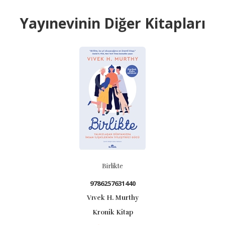
Yayınevinin Diğer Kitapları
Birlikte
9786257631440
Vıvek H. Murthy
Kronik Kitap