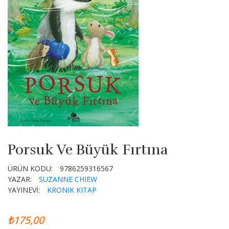
Porsuk Ve Büyük Fırtına
ÜRÜN KODU:
9786259316567
YAZAR:
SUZANNE CHIEW
YAYINEVİ:
KRONIK KITAP
₺175,00