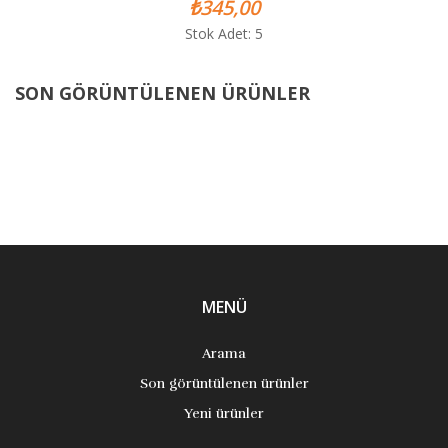
₺345,00
Stok Adet: 5
SON GÖRÜNTÜLENEN ÜRÜNLER
MENÜ
Arama
Son görüntülenen ürünler
Yeni ürünler