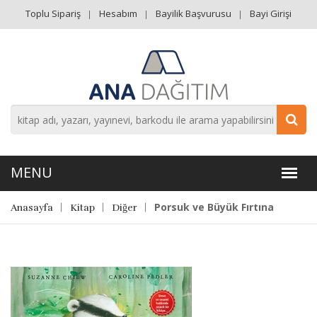
Toplu Sipariş
Hesabım
Bayilik Başvurusu
Bayi Girişi
Porsuk ve Büyük Fırtına
Anasayfa
Kitap
Diğer