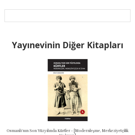
Yayınevinin Diğer Kitapları
Osmanlı'nın Son Yüzyılında Kürtler - [Modernleşme, Merkeziyetçilik