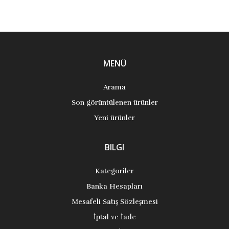
MENÜ
Arama
Son görüntülenen ürünler
Yeni ürünler
BILGI
Kategoriler
Banka Hesapları
Mesafeli Satış Sözleşmesi
İptal ve İade