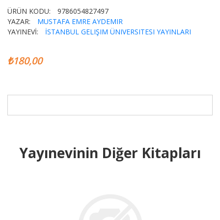
ÜRÜN KODU:
9786054827497
YAZAR:
MUSTAFA EMRE AYDEMIR
YAYINEVİ:
İSTANBUL GELIŞIM ÜNIVERSITESI YAYINLARI
₺180,00
Yayınevinin Diğer Kitapları