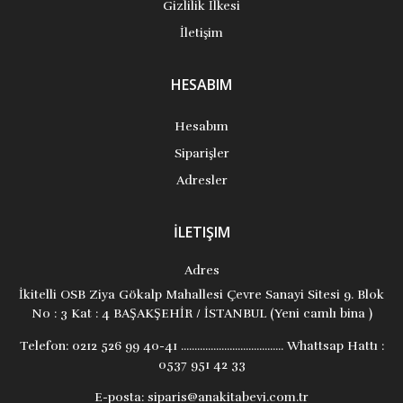
Gizlilik İlkesi
İletişim
HESABIM
Hesabım
Siparişler
Adresler
İLETIŞIM
Adres
İkitelli OSB Ziya Gökalp Mahallesi Çevre Sanayi Sitesi 9. Blok
No : 3 Kat : 4 BAŞAKŞEHİR / İSTANBUL (Yeni camlı bina )
Telefon:
0212 526 99 40-41 ...................................... Whattsap Hattı :
0537 951 42 33
E-posta:
siparis@anakitabevi.com.tr