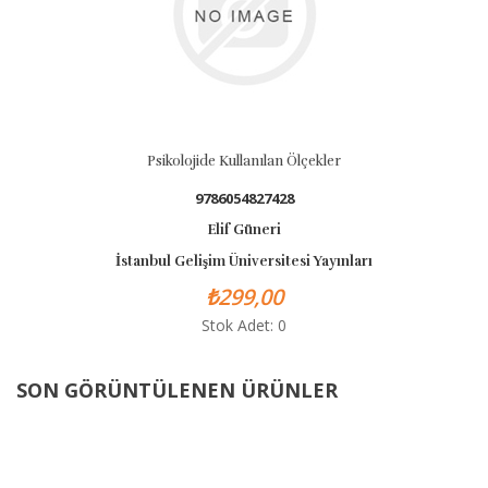
Psikolojide Kullanılan Ölçekler
9786054827428
Elif Güneri
İstanbul Gelişim Üniversitesi Yayınları
₺299,00
Stok Adet: 0
SON GÖRÜNTÜLENEN ÜRÜNLER