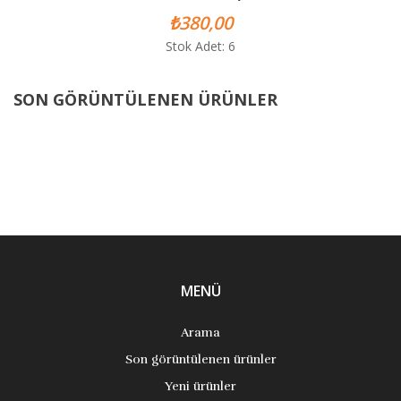
₺380,00
Stok Adet: 6
SON GÖRÜNTÜLENEN ÜRÜNLER
MENÜ
Arama
Son görüntülenen ürünler
Yeni ürünler