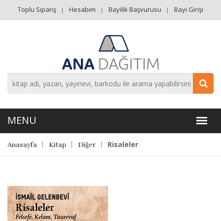
Toplu Sipariş
Hesabım
Bayilik Başvurusu
Bayi Girişi
Risaleler
Anasayfa
Kitap
Diğer