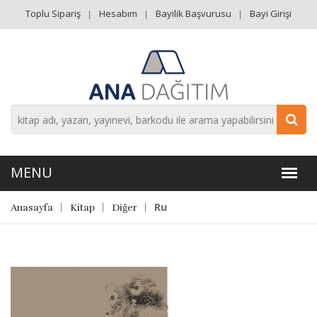
Toplu Sipariş
Hesabım
Bayilik Başvurusu
Bayi Girişi
Ru
Anasayfa
Kitap
Diğer