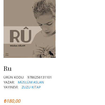
Ru
ÜRÜN KODU:
9786256131101
YAZAR:
MÜSLÜM ASLAN
YAYINEVİ:
ZUZU KITAP
₺180,00