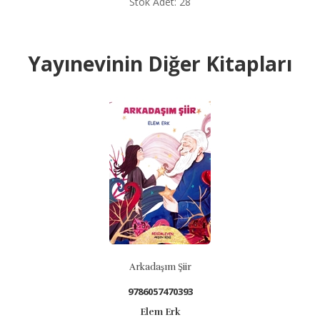
Stok Adet: 28
Yayınevinin Diğer Kitapları
Arkadaşım Şiir
9786057470393
Elem Erk