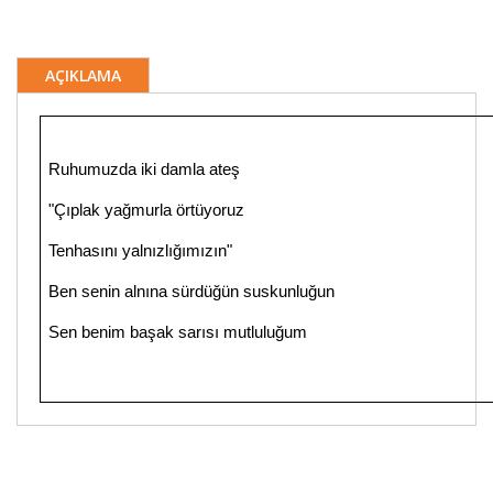
AÇIKLAMA
Ruhumuzda iki damla ateş
"Çıplak yağmurla örtüyoruz
Tenhasını yalnızlığımızın"
Ben senin alnına sürdüğün suskunluğun
Sen benim başak sarısı mutluluğum