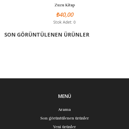
Zuzu Kitap
₺40,00
Stok Adet: 0
SON GÖRÜNTÜLENEN ÜRÜNLER
MENÜ
Arama
Son görüntülenen ürünler
Yeni ürünler