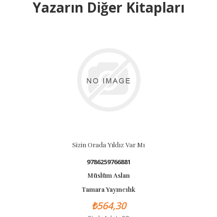
Yazarın Diğer Kitapları
Sizin Orada Yıldız Var Mı
9786259766881
Müslüm Aslan
Tamara Yayıncılık
₺564,30