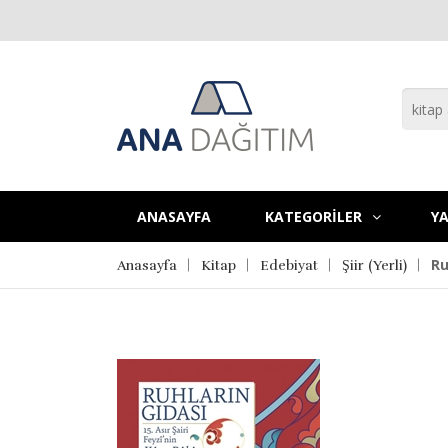
ANASAYFA
KATEGORİLER
YA
Ru
Anasayfa
Kitap
Edebiyat
Şiir (Yerli)