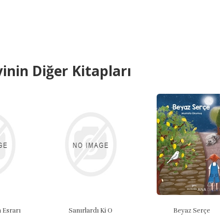
inin Diğer Kitapları
ı
Sanırlardı Ki O
Beyaz Serçe