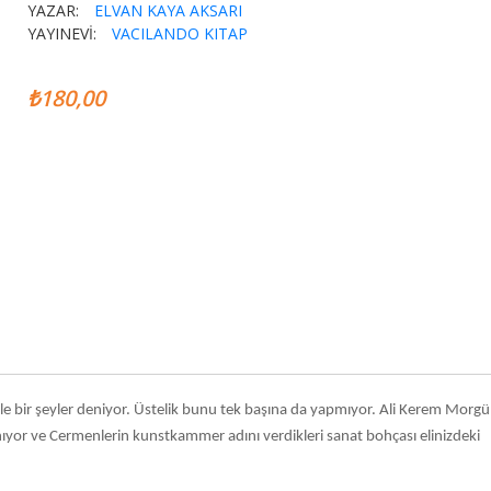
YAZAR:
ELVAN KAYA AKSARI
YAYINEVİ:
VACILANDO KITAP
₺180,00
le bir şeyler deniyor. Üstelik bunu tek başına da yapmıyor. Ali Kerem Morgü
anıyor ve Cermenlerin kunstkammer adını verdikleri sanat bohçası elinizdeki