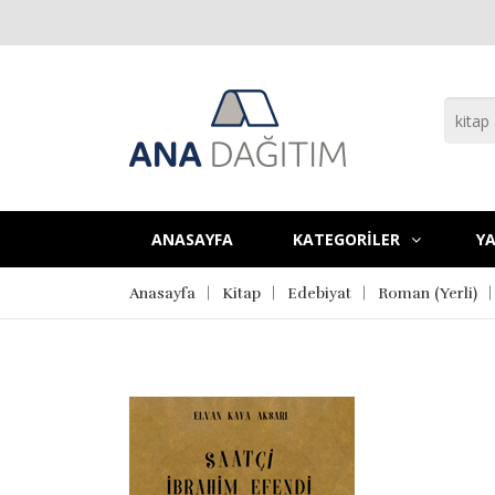
ANASAYFA
KATEGORİLER
YA
Anasayfa
Kitap
Edebiyat
Roman (Yerli)