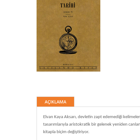
AÇIKLAMA
Elvan Kaya Aksarı, devletin zapt edemediği kelimeler
tasarımlarıyla aristokratik bir gelenek yeniden canl
kitapla biçim değiştiriyor.