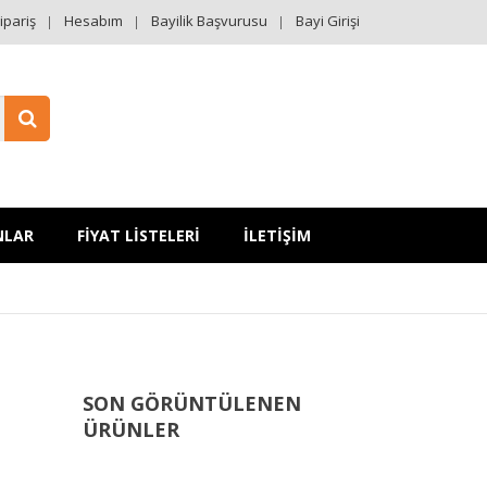
ipariş
Hesabım
Bayilik Başvurusu
Bayi Girişi
NLAR
FİYAT LİSTELERİ
İLETİŞİM
SON GÖRÜNTÜLENEN
ÜRÜNLER