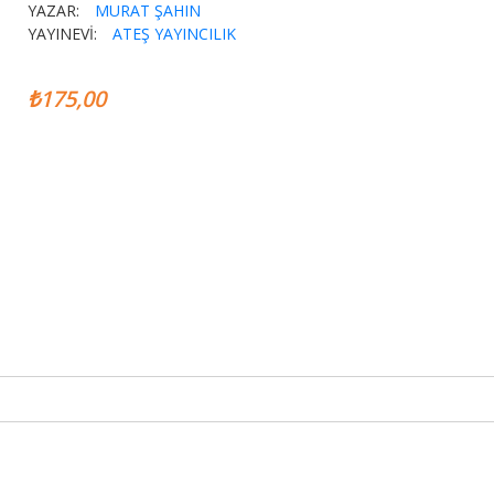
YAZAR:
MURAT ŞAHIN
YAYINEVİ:
ATEŞ YAYINCILIK
₺175,00