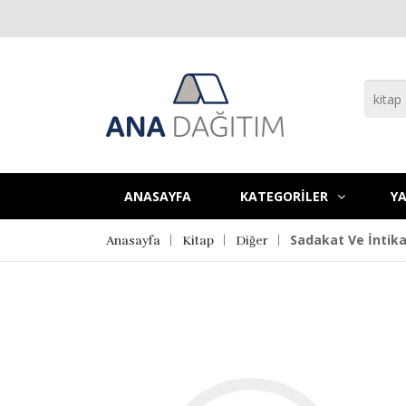
ANASAYFA
KATEGORİLER
YA
Sadakat Ve İntik
Anasayfa
Kitap
Diğer