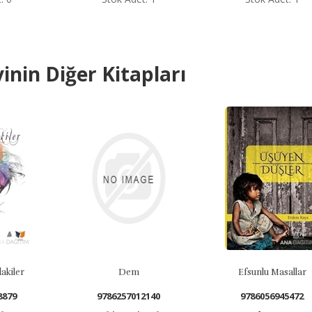
inin Diğer Kitapları
Dem
Efsunlu Masallar
9786257012140
9786056945472