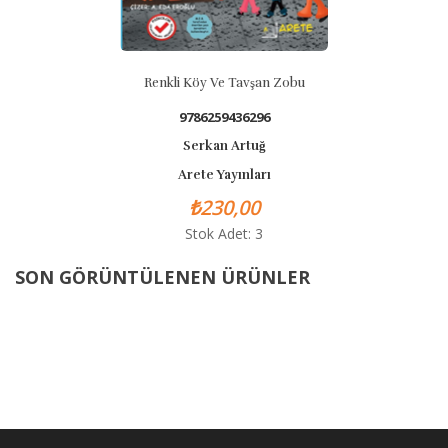
Renkli Köy Ve Tavşan Zobu
9786259436296
Serkan Artuğ
Arete Yayınları
₺230,00
Stok Adet: 3
SON GÖRÜNTÜLENEN ÜRÜNLER