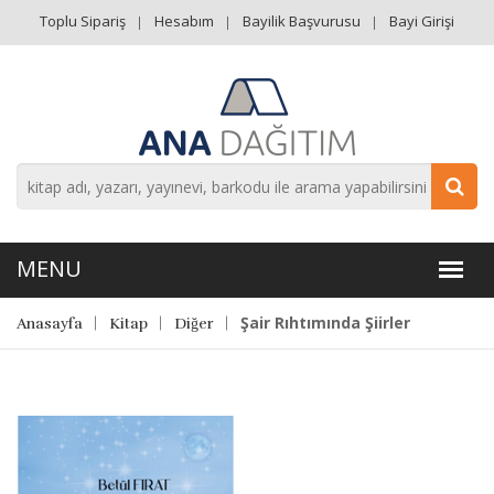
Toplu Sipariş
Hesabım
Bayilik Başvurusu
Bayi Girişi
Şair Rıhtımında Şiirler
Anasayfa
Kitap
Diğer