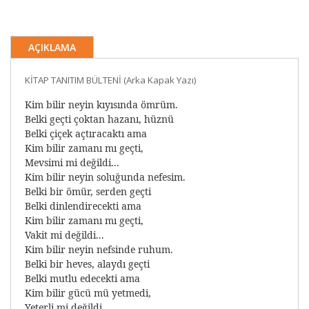
AÇIKLAMA
KİTAP TANITIM BÜLTENİ (Arka Kapak Yazı)
Kim bilir neyin kıyısında ömrüm.
Belki geçti çoktan hazanı, hüznü
Belki çiçek açtıracaktı ama
Kim bilir zamanı mı geçti,
Mevsimi mi değildi...
Kim bilir neyin soluğunda nefesim.
Belki bir ömür, serden geçti
Belki dinlendirecekti ama
Kim bilir zamanı mı geçti,
Vakit mi değildi...
Kim bilir neyin nefsinde ruhum.
Belki bir heves, alaydı geçti
Belki mutlu edecekti ama
Kim bilir gücü mü yetmedi,
Yeterli mi değildi...