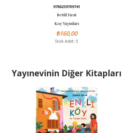
9786259709741
Betül Fırat
Koç Yayınları
₺160,00
Stok Adet: 5
Yayınevinin Diğer Kitapları