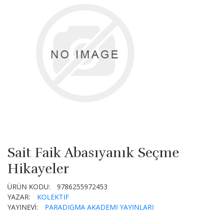
Sait Faik Abasıyanık Seçme
Hikayeler
ÜRÜN KODU:
9786255972453
YAZAR:
KOLEKTIF
YAYINEVİ:
PARADIGMA AKADEMI YAYINLARI