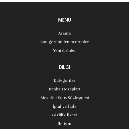
MENÜ
Arama
Son görüntülenen ürünler
Yeni ürünler
BILGI
Kategoriler
Banka Hesapları
Mesafeli Satış Sözleşmesi
İptal ve İade
Gizlilik İlkesi
İletişim