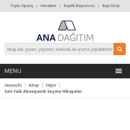
Toplu Sipariş
Hesabım
Bayilik Başvurusu
Bayi Girişi
Anasayfa
Kitap
Diğer
Sait Faik Abasıyanık Seçme Hikayeler