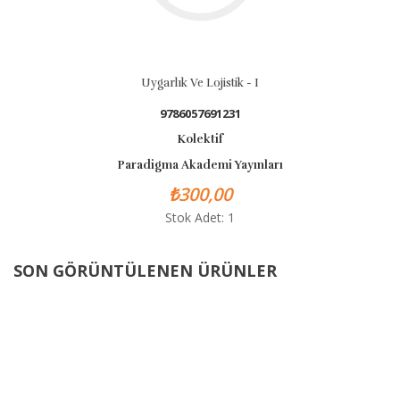
Uygarlık Ve Lojistik - I
9786057691231
Kolektif
Paradigma Akademi Yayınları
₺300,00
Stok Adet: 1
SON GÖRÜNTÜLENEN ÜRÜNLER