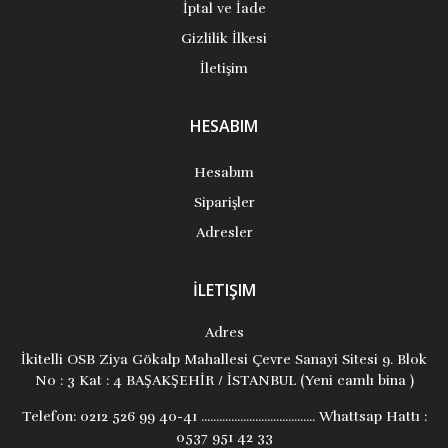
İptal ve İade
Gizlilik İlkesi
İletişim
HESABIM
Hesabım
Siparişler
Adresler
İLETIŞIM
Adres
İkitelli OSB Ziya Gökalp Mahallesi Çevre Sanayi Sitesi 9. Blok
No : 3 Kat : 4 BAŞAKŞEHİR / İSTANBUL (Yeni camlı bina )
Telefon:
0212 526 99 40-41 ...................................... Whattsap Hattı :
0537 951 42 33