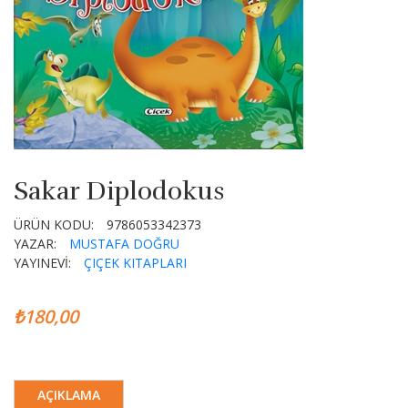
Sakar Diplodokus
ÜRÜN KODU:
9786053342373
YAZAR:
MUSTAFA DOĞRU
YAYINEVİ:
ÇIÇEK KITAPLARI
₺180,00
AÇIKLAMA