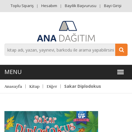
Toplu Sipariş
Hesabım
Bayilik Başvurusu
Bayi Girişi
Sakar Diplodokus
Anasayfa
Kitap
Diğer