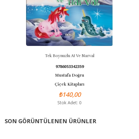
Tek Boynuzlu At Ve Narval
9786053342359
Mustafa Doğru
Çiçek Kitapları
₺140,00
Stok Adet: 0
SON GÖRÜNTÜLENEN ÜRÜNLER