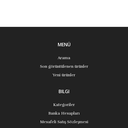
MENÜ
Arama
Son görüntülenen ürünler
Yeni ürünler
BILGI
Kategoriler
Banka Hesapları
Mesafeli Satış Sözleşmesi