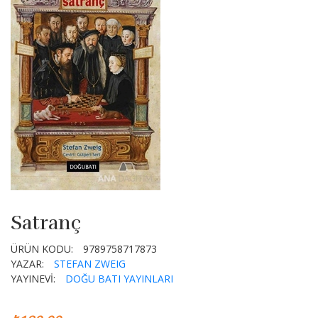
Satranç
ÜRÜN KODU:
9789758717873
YAZAR:
STEFAN ZWEIG
YAYINEVİ:
DOĞU BATI YAYINLARI