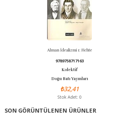
Alman İdealizmi 1: Fichte
9789758717163
Kolektif
Doğu Batı Yayınları
₺32,41
Stok Adet: 0
SON GÖRÜNTÜLENEN ÜRÜNLER