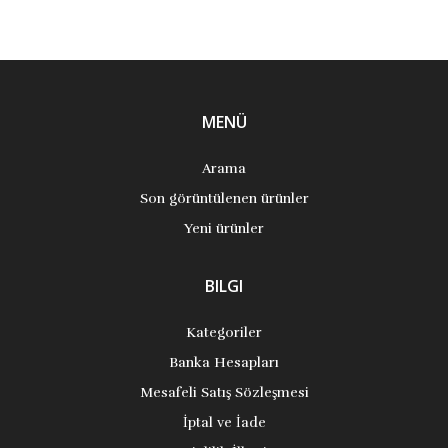
MENÜ
Arama
Son görüntülenen ürünler
Yeni ürünler
BILGI
Kategoriler
Banka Hesapları
Mesafeli Satış Sözleşmesi
İptal ve İade