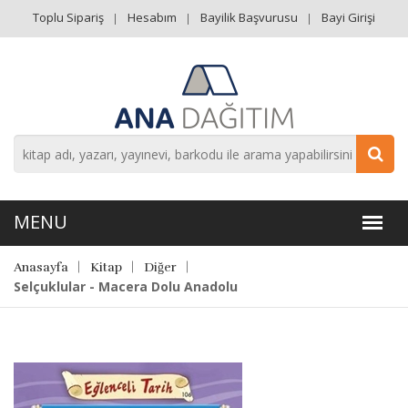
Toplu Sipariş
Hesabım
Bayilik Başvurusu
Bayi Girişi
Anasayfa
Kitap
Diğer
Selçuklular - Macera Dolu Anadolu