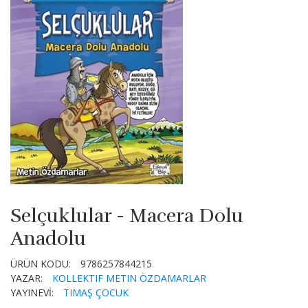
Selçuklular - Macera Dolu
Anadolu
ÜRÜN KODU:
9786257844215
YAZAR:
KOLLEKTIF
METIN ÖZDAMARLAR
YAYINEVİ:
TIMAŞ ÇOCUK