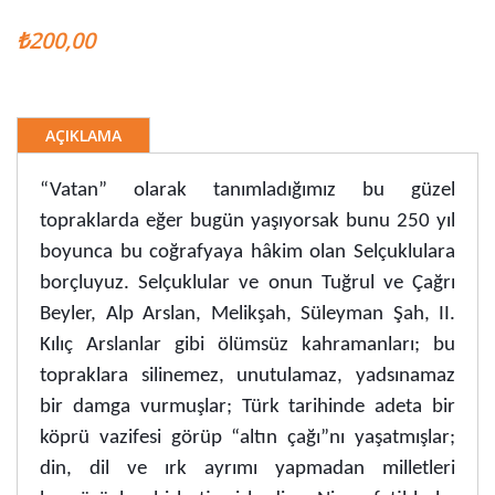
₺200,00
AÇIKLAMA
“Vatan” olarak tanımladığımız bu güzel
topraklarda eğer bugün yaşıyorsak bunu 250 yıl
boyunca bu coğrafyaya hâkim olan Selçuklulara
borçluyuz. Selçuklular ve onun Tuğrul ve Çağrı
Beyler, Alp Arslan, Melikşah, Süleyman Şah, II.
Kılıç Arslanlar gibi ölümsüz kahramanları; bu
topraklara silinemez, unutulamaz, yadsınamaz
bir damga vurmuşlar; Türk tarihinde adeta bir
köprü vazifesi görüp “altın çağı”nı yaşatmışlar;
din, dil ve ırk ayrımı yapmadan milletleri