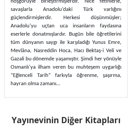
hoşgörüyle birleştirmişlerdir. Nice fetihlerle,
savaşlarla Anadolu’daki Türk varlığını
güçlendirmişlerdir. Herkesi düşünmüşler;
Anadolu’yu uçtan uca insanların faydasına
eserlerle donatmışlardır. Bugün bile öğretilerini
tüm dünyanın saygı ile karşıladığı Yunus Emre,
Mevlâna, Nasreddin Hoca, Hacı Bektaş-i Veli ve
Gazali bu dönemde yaşamıştır. Şimdi her yönüyle
Osmanlı’ya ilham veren bu muhteşem uygarlığı
“Eğlenceli Tarih” farkıyla öğrenme, şaşırma,
hayran olma zamanı…
Yayınevinin Diğer Kitapları