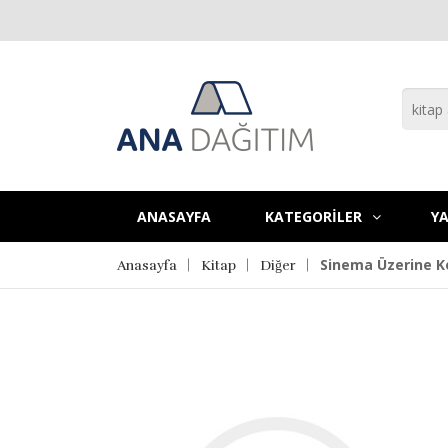
ANASAYFA
KATEGORİLER
YA
Sinema Üzerine 
Anasayfa
Kitap
Diğer