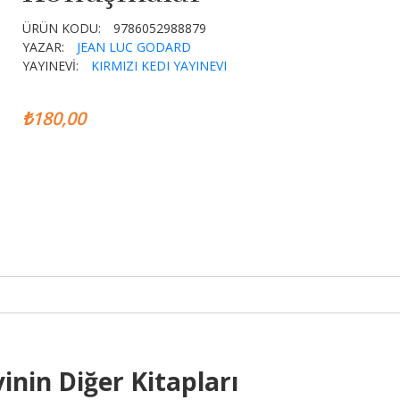
ÜRÜN KODU:
9786052988879
YAZAR:
JEAN LUC GODARD
YAYINEVİ:
KIRMIZI KEDI YAYINEVI
₺180,00
inin Diğer Kitapları