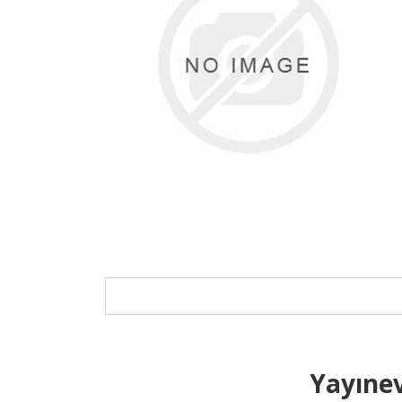
Yayınev