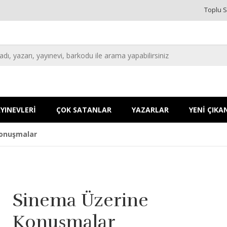
Toplu S
YINEVLERİ
ÇOK SATANLAR
YAZARLAR
YENİ ÇIKA
Konuşmalar
Sinema Üzerine
Konuşmalar