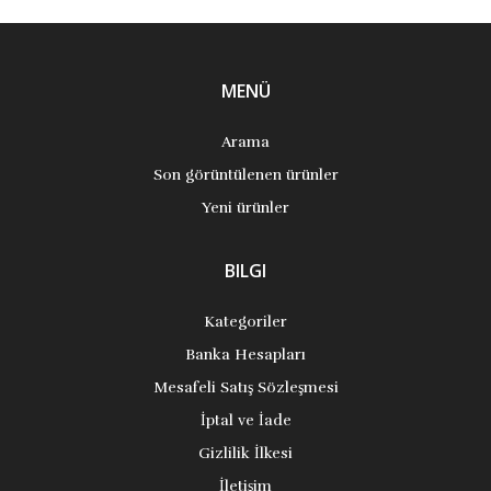
MENÜ
Arama
Son görüntülenen ürünler
Yeni ürünler
BILGI
Kategoriler
Banka Hesapları
Mesafeli Satış Sözleşmesi
İptal ve İade
Gizlilik İlkesi
İletişim