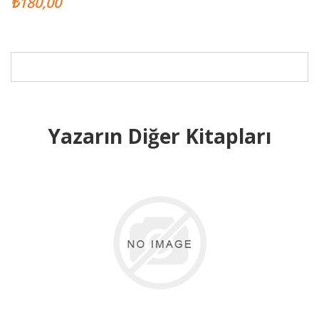
₺180,00
Yazarın Diğer Kitapları