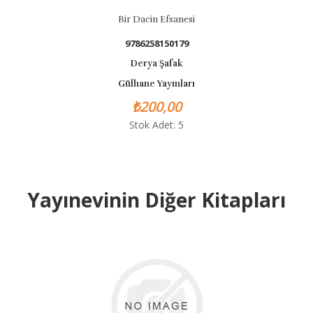
Bir Dacin Efsanesi
9786258150179
Derya Şafak
Gülhane Yayınları
₺200,00
Stok Adet: 5
Yayınevinin Diğer Kitapları