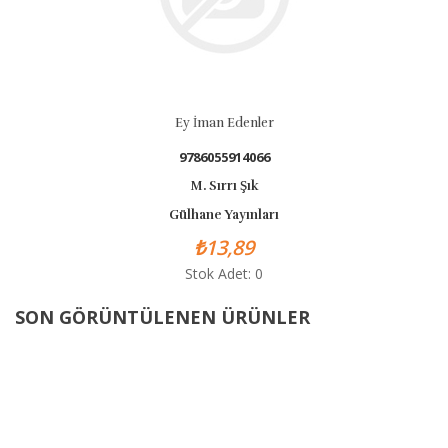
Ey İman Edenler
9786055914066
M. Sırrı Şık
Gülhane Yayınları
₺13,89
Stok Adet: 0
SON GÖRÜNTÜLENEN ÜRÜNLER