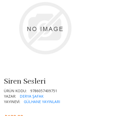
Siren Sesleri
ÜRÜN KODU:
9786057409751
YAZAR:
DERYA ŞAFAK
YAYINEVİ:
GÜLHANE YAYINLARI