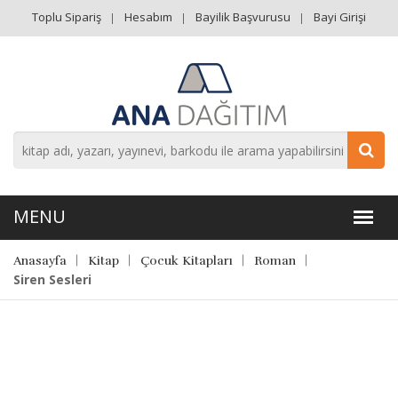
Toplu Sipariş
Hesabım
Bayilik Başvurusu
Bayi Girişi
Anasayfa
Kitap
Çocuk Kitapları
Roman
Siren Sesleri