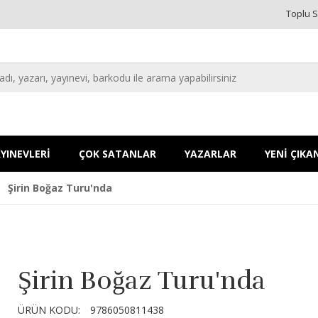
Toplu S
YINEVLERİ
ÇOK SATANLAR
YAZARLAR
YENİ ÇIKA
Şirin Boğaz Turu'nda
Şirin Boğaz Turu'nda
ÜRÜN KODU:
9786050811438