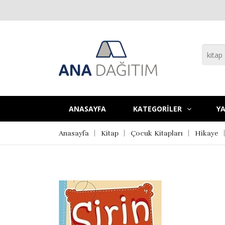
ANASAYFA
KATEGORİLER
YA
Anasayfa
Kitap
Çocuk Kitapları
Hikaye