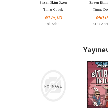
Birsen Ekim Özen
Birsen Ekim Özen
Timaş Çocuk
Timaş Çocuk
₺175,00
₺50,00
Stok Adet: 0
Stok Adet: 0
Yayınev