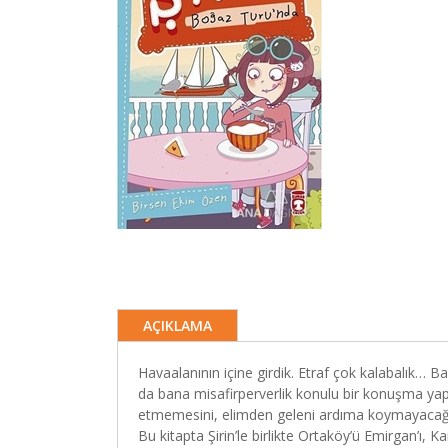
AÇIKLAMA
Havaalanının içine girdik. Etraf çok kalabalık… B
da bana misafirperverlik konulu bir konuşma yap
etmemesini, elimden geleni ardıma koymayacağ
Bu kitapta Şirin’le birlikte Ortaköy’ü Emirgan’ı, 