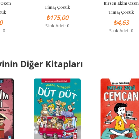
Birsen Ekim Özen
Timaş Çocuk
Timaş Çocuk
₺175,00
₺4,63
Stok Adet: 0
Stok Adet: 0
inin Diğer Kitapları