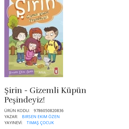
Şirin - Gizemli Küpün
Peşindeyiz!
ÜRÜN KODU:
9786050820836
YAZAR:
BIRSEN EKIM ÖZEN
YAYINEVİ:
TIMAŞ ÇOCUK