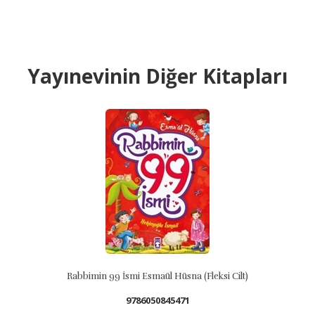
Yayınevinin Diğer Kitapları
Rabbimin 99 İsmi Esmaül Hüsna (Fleksi Cilt)
9786050845471