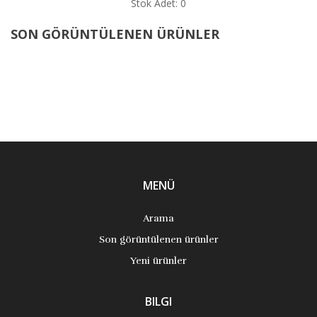
Stok Adet: 0
SON GÖRÜNTÜLENEN ÜRÜNLER
MENÜ
Arama
Son görüntülenen ürünler
Yeni ürünler
BILGI