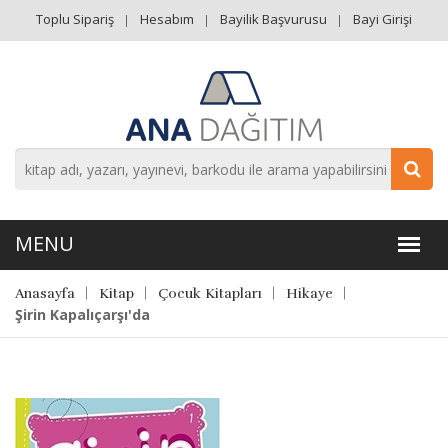
Toplu Sipariş
Hesabım
Bayilik Başvurusu
Bayi Girişi
Anasayfa
Kitap
Çocuk Kitapları
Hikaye
Şirin Kapalıçarşı'da