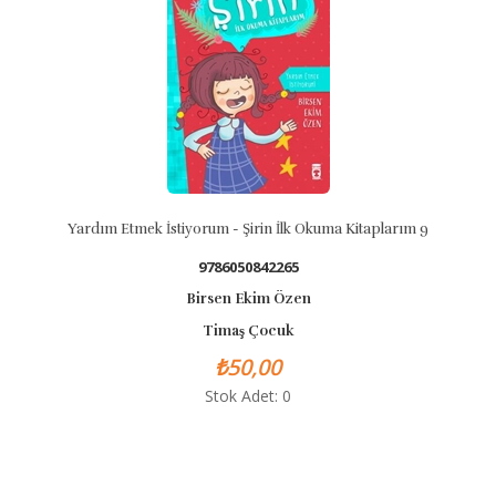
Yardım Etmek İstiyorum - Şirin İlk Okuma Kitaplarım 9
9786050842265
Birsen Ekim Özen
Timaş Çocuk
₺50,00
Stok Adet: 0