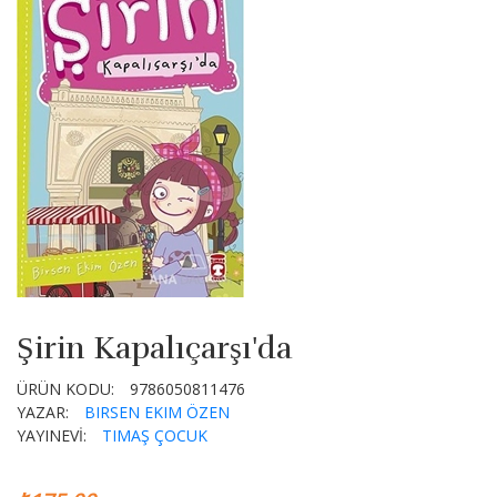
Şirin Kapalıçarşı'da
ÜRÜN KODU:
9786050811476
YAZAR:
BIRSEN EKIM ÖZEN
YAYINEVİ:
TIMAŞ ÇOCUK