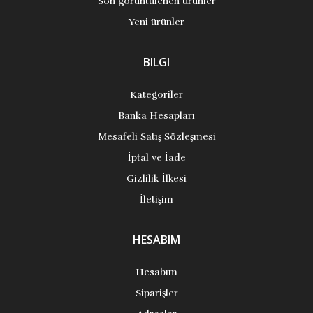
Son görüntülenen ürünler
Yeni ürünler
BILGI
Kategoriler
Banka Hesapları
Mesafeli Satış Sözleşmesi
İptal ve İade
Gizlilik İlkesi
İletişim
HESABIM
Hesabım
Siparişler