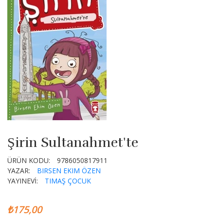
Şirin Sultanahmet'te
ÜRÜN KODU:
9786050817911
YAZAR:
BIRSEN EKIM ÖZEN
YAYINEVİ:
TIMAŞ ÇOCUK
₺175,00