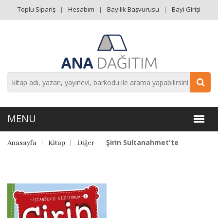
Toplu Sipariş
Hesabım
Bayilik Başvurusu
Bayi Girişi
Şirin Sultanahmet'te
Anasayfa
Kitap
Diğer