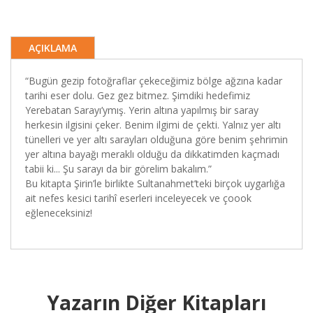
AÇIKLAMA
“Bugün gezip fotoğraflar çekeceğimiz bölge ağzına kadar
tarihi eser dolu. Gez gez bitmez. Şimdiki hedefimiz
Yerebatan Sarayı’ymış. Yerin altına yapılmış bir saray
herkesin ilgisini çeker. Benim ilgimi de çekti. Yalnız yer altı
tünelleri ve yer altı sarayları olduğuna göre benim şehrimin
yer altına bayağı meraklı olduğu da dikkatimden kaçmadı
tabii ki... Şu sarayı da bir görelim bakalım.”
Bu kitapta Şirin’le birlikte Sultanahmet’teki birçok uygarlığa
ait nefes kesici tarihî eserleri inceleyecek ve çoook
eğleneceksiniz!
Yazarın Diğer Kitapları