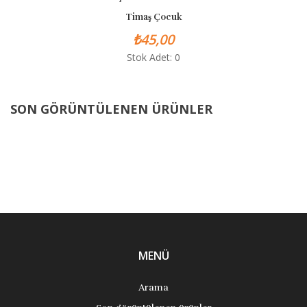
Timaş Çocuk
₺45,00
Stok Adet: 0
SON GÖRÜNTÜLENEN ÜRÜNLER
MENÜ
Arama